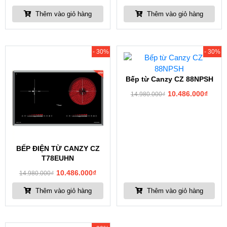
Thêm vào giỏ hàng
Thêm vào giỏ hàng
- 30%
- 30%
Bếp từ Canzy CZ 88NPSH
10.486.000
₫
14.980.000
₫
BẾP ĐIỆN TỪ CANZY CZ
T78EUHN
10.486.000
₫
14.980.000
₫
Thêm vào giỏ hàng
Thêm vào giỏ hàng