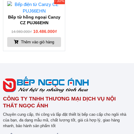
- 30%
Bếp từ hồng ngoại Canzy
CZ PUJ66EHN
10.486.000
₫
14.980.000
₫
Thêm vào giỏ hàng
CÔNG TY TNHH THƯƠNG MẠI DỊCH VỤ NỘI
THẤT NGỌC ÁNH
Chuyên cung cấp, thi công và lắp đặt thiết bị bếp cao cấp cho ngôi nhà
của bạn, đa dạng mẫu mã, chất lượng tốt, giá cả hợp lý, giao hàng
nhanh, bảo hành sản phẩm tốt