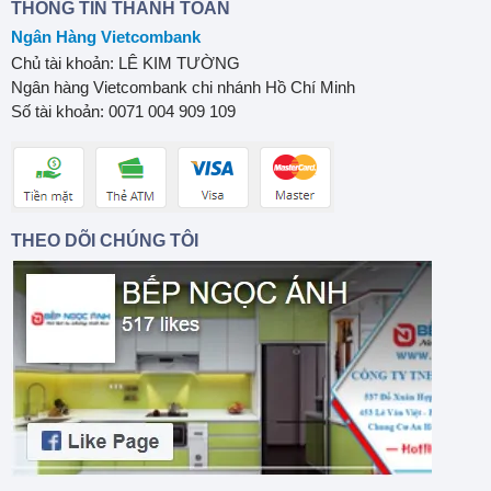
THÔNG TIN THANH TOÁN
Ngân Hàng Vietcombank
Chủ tài khoản: LÊ KIM TƯỜNG
Ngân hàng Vietcombank chi nhánh Hồ Chí Minh
Số tài khoản: 0071 004 909 109
THEO DÕI CHÚNG TÔI