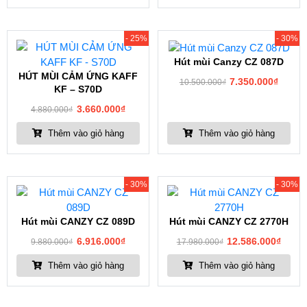
- 25%
- 30%
Hút mùi Canzy CZ 087D
HÚT MÙI CẢM ỨNG KAFF
7.350.000
₫
10.500.000
₫
KF – S70D
3.660.000
₫
4.880.000
₫
Thêm vào giỏ hàng
Thêm vào giỏ hàng
- 30%
- 30%
Hút mùi CANZY CZ 089D
Hút mùi CANZY CZ 2770H
6.916.000
₫
12.586.000
₫
9.880.000
₫
17.980.000
₫
Thêm vào giỏ hàng
Thêm vào giỏ hàng