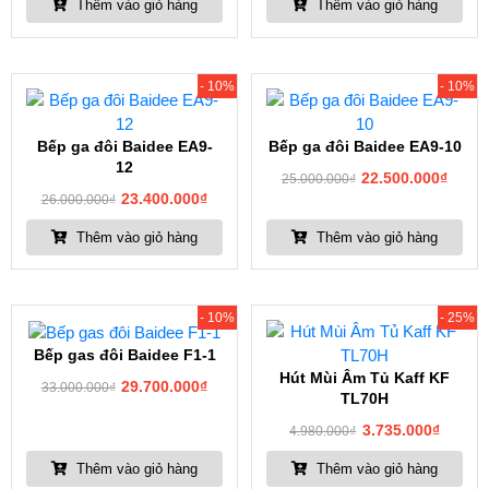
Thêm vào giỏ hàng
Thêm vào giỏ hàng
- 10%
- 10%
Bếp ga đôi Baidee EA9-
Bếp ga đôi Baidee EA9-10
12
22.500.000
₫
25.000.000
₫
23.400.000
₫
26.000.000
₫
Thêm vào giỏ hàng
Thêm vào giỏ hàng
- 10%
- 25%
Bếp gas đôi Baidee F1-1
Hút Mùi Âm Tủ Kaff KF
29.700.000
₫
33.000.000
₫
TL70H
3.735.000
₫
4.980.000
₫
Thêm vào giỏ hàng
Thêm vào giỏ hàng