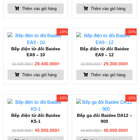
Thêm vào giỏ hàng
Thêm vào giỏ hàng
- 10%
- 10%
Bếp điện từ đôi Baidee
Bếp điện từ đôi Baidee
EA9 – 10
EA9 – 12
28.440.000
₫
29.300.000
₫
31.600.000
₫
32.600.000
₫
Thêm vào giỏ hàng
Thêm vào giỏ hàng
- 10%
- 10%
Bếp điện từ đôi Baidee
Bếp ga đôi Baidee DA12 –
K5-1
900
45.500.000
₫
40.000.000
₫
50.600.000
₫
44.600.000
₫