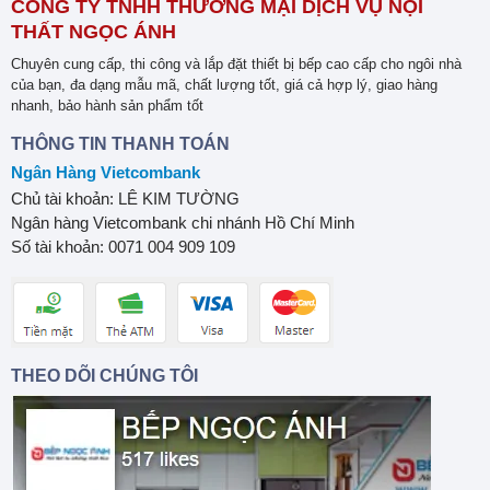
CÔNG TY TNHH THƯƠNG MẠI DỊCH VỤ NỘI
THẤT NGỌC ÁNH
Chuyên cung cấp, thi công và lắp đặt thiết bị bếp cao cấp cho ngôi nhà
của bạn, đa dạng mẫu mã, chất lượng tốt, giá cả hợp lý, giao hàng
nhanh, bảo hành sản phẩm tốt
THÔNG TIN THANH TOÁN
Ngân Hàng Vietcombank
Chủ tài khoản: LÊ KIM TƯỜNG
Ngân hàng Vietcombank chi nhánh Hồ Chí Minh
Số tài khoản: 0071 004 909 109
THEO DÕI CHÚNG TÔI