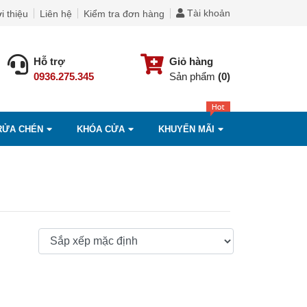
Tài khoản
i thiệu
Liên hệ
Kiểm tra đơn hàng
Hỗ trợ
Giỏ hàng
0936.275.345
Sản phẩm
(0)
RỬA CHÉN
KHÓA CỬA
KHUYẾN MÃI