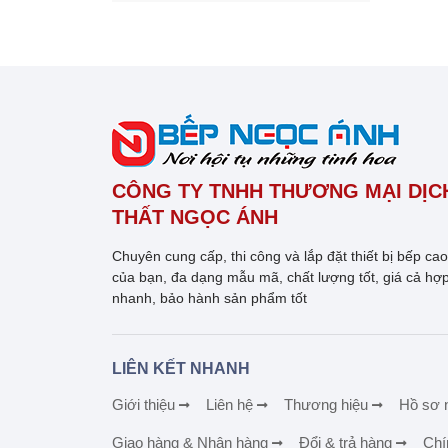
CÔNG TY TNHH THƯƠNG MẠI DỊCH
THẤT NGỌC ÁNH
Chuyên cung cấp, thi công và lắp đặt thiết bị bếp ca
của bạn, đa dạng mẫu mã, chất lượng tốt, giá cả hợp
nhanh, bảo hành sản phẩm tốt
LIÊN KẾT NHANH
Giới thiệu
Liên hệ
Thương hiệu
Hồ sơ 
Giao hàng & Nhận hàng
Đổi & trả hàng
Chí