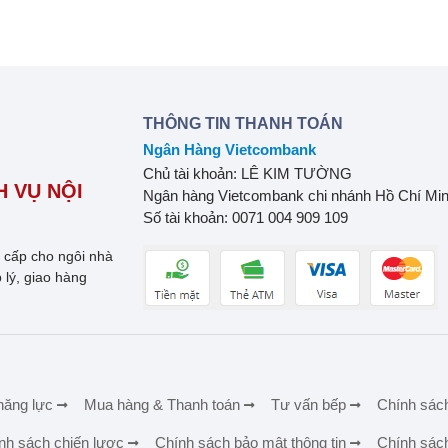
THÔNG TIN THANH TOÁN
Ngân Hàng Vietcombank
Chủ tài khoản: LÊ KIM TƯỜNG
 VỤ NỘI
Ngân hàng Vietcombank chi nhánh Hồ Chí Mi
Số tài khoản: 0071 004 909 109
o cấp cho ngôi nhà
 lý, giao hàng
năng lực
Mua hàng & Thanh toán
Tư vấn bếp
Chính sác
nh sách chiến lược
Chính sách bảo mật thông tin
Chính sác