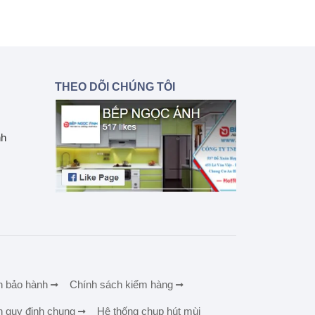
THEO DÕI CHÚNG TÔI
nh
h bảo hành
Chính sách kiểm hàng
h quy định chung
Hệ thống chụp hút mùi