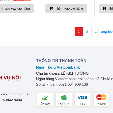
Thêm vào giỏ hàng
Thêm vào giỏ hàng
Thê
1
2
« Trang tr
THÔNG TIN THANH TOÁN
Ngân Hàng Vietcombank
Chủ tài khoản: LÊ KIM TƯỜNG
 VỤ NỘI
Ngân hàng Vietcombank chi nhánh Hồ Chí Mi
Số tài khoản: 0071 004 909 109
o cấp cho ngôi nhà
 lý, giao hàng