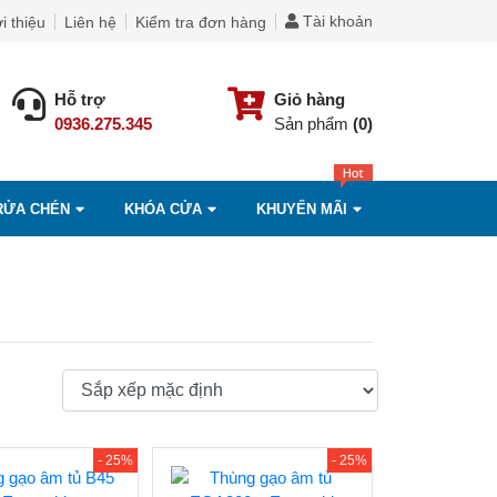
Tài khoản
i thiệu
Liên hệ
Kiểm tra đơn hàng
Hỗ trợ
Giỏ hàng
0936.275.345
Sản phẩm
(0)
RỬA CHÉN
KHÓA CỬA
KHUYẾN MÃI
- 25%
- 25%