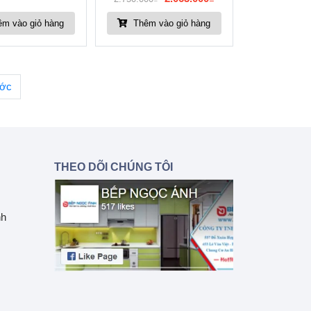
m vào giỏ hàng
Thêm vào giỏ hàng
ước
THEO DÕI CHÚNG TÔI
nh