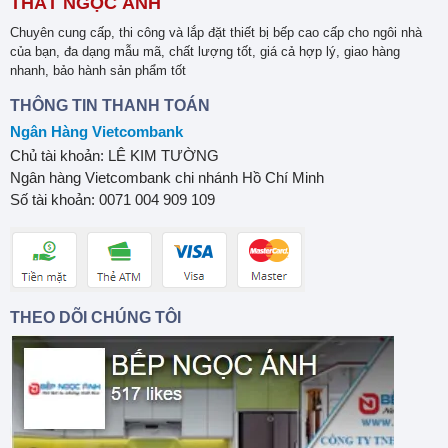
THẤT NGỌC ÁNH
Chuyên cung cấp, thi công và lắp đặt thiết bị bếp cao cấp cho ngôi nhà
của bạn, đa dạng mẫu mã, chất lượng tốt, giá cả hợp lý, giao hàng
nhanh, bảo hành sản phẩm tốt
THÔNG TIN THANH TOÁN
Ngân Hàng Vietcombank
Chủ tài khoản: LÊ KIM TƯỜNG
Ngân hàng Vietcombank chi nhánh Hồ Chí Minh
Số tài khoản: 0071 004 909 109
THEO DÕI CHÚNG TÔI