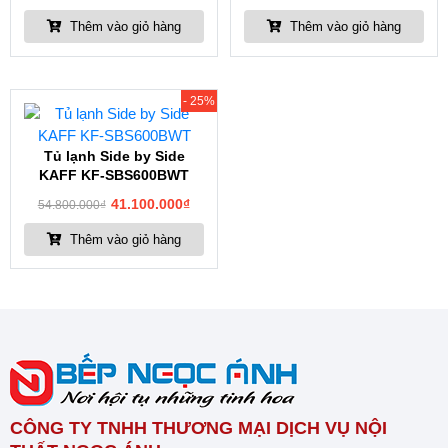
Thêm vào giỏ hàng
Thêm vào giỏ hàng
- 25%
Tủ lạnh Side by Side
KAFF KF-SBS600BWT
41.100.000
₫
54.800.000
₫
Thêm vào giỏ hàng
CÔNG TY TNHH THƯƠNG MẠI DỊCH VỤ NỘI