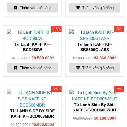
Thêm vào giỏ hàng
Thêm vào giỏ hàng
- 15%
- 30%
Tủ Lạnh KAFF KF-
Tủ lạnh KAFF KF-
BCD580W
SBS600GLASS
29.580.000
₫
43.960.000
₫
34.800.000
₫
62.800.000
₫
Thêm vào giỏ hàng
Thêm vào giỏ hàng
- 25%
- 25%
Tủ Lạnh Side By Side
KAFF KF-BCD606WHIT
TỦ LẠNH SIDE BY SIDE
KAFF KF-BCD606MBR
50.100.000
₫
66.800.000
₫
45.600.000
₫
60.800.000
₫