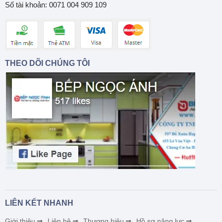
Số tài khoản: 0071 004 909 109
THEO DÕI CHÚNG TÔI
LIÊN KẾT NHANH
Giới thiệu
Liên hệ
Thương hiệu
Hồ sơ năng lực