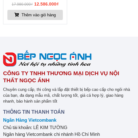
12.586.000
₫
17.980.000
₫
Thêm vào giỏ hàng
CÔNG TY TNHH THƯƠNG MẠI DỊCH VỤ NỘI
THẤT NGỌC ÁNH
Chuyên cung cấp, thi công và lắp đặt thiết bị bếp cao cấp cho ngôi nhà
của bạn, đa dạng mẫu mã, chất lượng tốt, giá cả hợp lý, giao hàng
nhanh, bảo hành sản phẩm tốt
THÔNG TIN THANH TOÁN
Ngân Hàng Vietcombank
Chủ tài khoản: LÊ KIM TƯỜNG
Ngân hàng Vietcombank chi nhánh Hồ Chí Minh