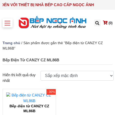
 ĐẾN VỚI THIẾT BỊ NHÀ BẾP CAO CẤP NGỌC ÁNH
(0)
Trang chủ
/ Sản phẩm được gắn thẻ “Bếp điện từ CANZY CZ
ML86B”
Bếp Điện Từ CANZY CZ ML86B
Hiển thị kết quả duy
nhất
- 30%
Bếp điện từ CANZY CZ
ML86B