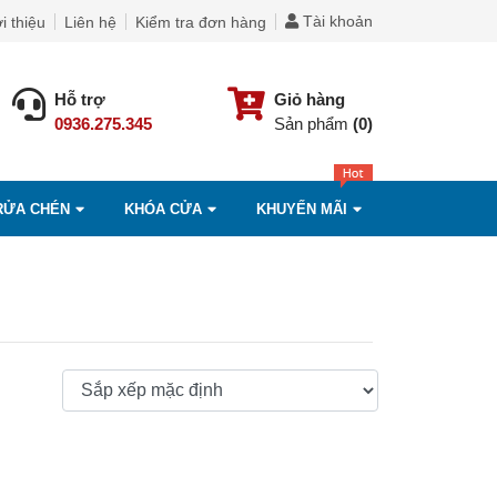
Tài khoản
i thiệu
Liên hệ
Kiểm tra đơn hàng
Hỗ trợ
Giỏ hàng
0936.275.345
Sản phẩm
(0)
RỬA CHÉN
KHÓA CỬA
KHUYẾN MÃI