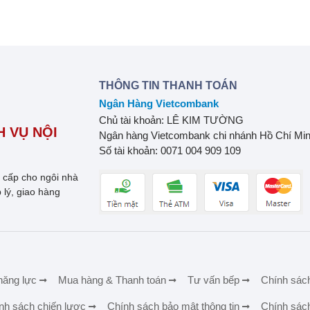
THÔNG TIN THANH TOÁN
Ngân Hàng Vietcombank
Chủ tài khoản: LÊ KIM TƯỜNG
 VỤ NỘI
Ngân hàng Vietcombank chi nhánh Hồ Chí Mi
Số tài khoản: 0071 004 909 109
o cấp cho ngôi nhà
 lý, giao hàng
năng lực
Mua hàng & Thanh toán
Tư vấn bếp
Chính sác
nh sách chiến lược
Chính sách bảo mật thông tin
Chính sác