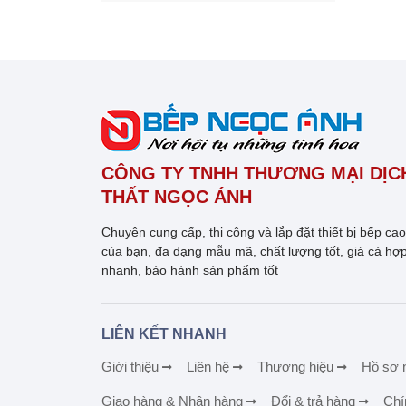
CÔNG TY TNHH THƯƠNG MẠI DỊCH
THẤT NGỌC ÁNH
Chuyên cung cấp, thi công và lắp đặt thiết bị bếp ca
của bạn, đa dạng mẫu mã, chất lượng tốt, giá cả hợp
nhanh, bảo hành sản phẩm tốt
LIÊN KẾT NHANH
Giới thiệu
Liên hệ
Thương hiệu
Hồ sơ 
Giao hàng & Nhận hàng
Đổi & trả hàng
Chí