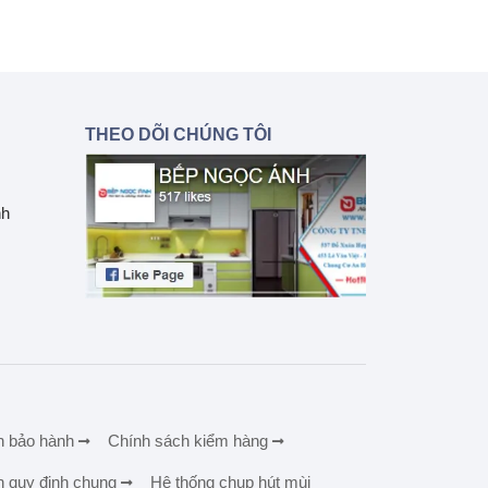
THEO DÕI CHÚNG TÔI
nh
h bảo hành
Chính sách kiểm hàng
h quy định chung
Hệ thống chụp hút mùi