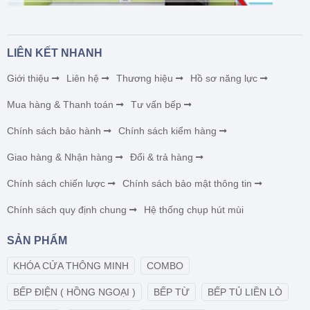
LIÊN KẾT NHANH
Giới thiệu
Liên hệ
Thương hiệu
Hồ sơ năng lực
Mua hàng & Thanh toán
Tư vấn bếp
Chính sách bảo hành
Chính sách kiểm hàng
Giao hàng & Nhận hàng
Đổi & trả hàng
Chính sách chiến lược
Chính sách bảo mật thông tin
Chính sách quy định chung
Hệ thống chụp hút mùi
SẢN PHẨM
KHÓA CỬA THÔNG MINH
COMBO
BẾP ĐIỆN ( HỒNG NGOẠI )
BẾP TỪ
BẾP TỦ LIỀN LÒ