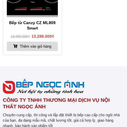
Bếp từ Canzy CZ ML809
Smart
13.286.000
₫
18.980.000
₫
Thêm vào giỏ hàng
CÔNG TY TNHH THƯƠNG MẠI DỊCH VỤ NỘI
THẤT NGỌC ÁNH
Chuyên cung cấp, thi công và lắp đặt thiết bị bếp cao cấp cho ngôi nhà
của bạn, đa dạng mẫu mã, chất lượng tốt, giá cả hợp lý, giao hàng
nhanh, bảo hành sản phẩm tốt