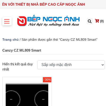
 ĐẾN VỚI THIẾT BỊ NHÀ BẾP CAO CẤP NGỌC ÁNH
(0)
Trang chủ
/ Sản phẩm được gắn thẻ “Canzy CZ ML809 Smart”
Canzy CZ ML809 Smart
Hiển thị kết quả duy
nhất
- 30%