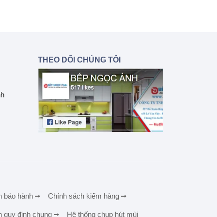
THEO DÕI CHÚNG TÔI
nh
h bảo hành
Chính sách kiểm hàng
h quy định chung
Hệ thống chụp hút mùi