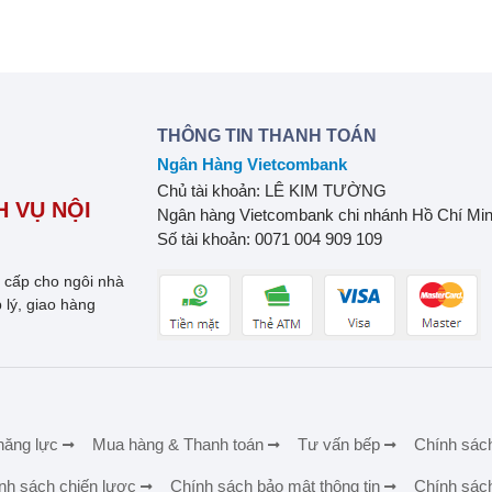
THÔNG TIN THANH TOÁN
Ngân Hàng Vietcombank
Chủ tài khoản: LÊ KIM TƯỜNG
 VỤ NỘI
Ngân hàng Vietcombank chi nhánh Hồ Chí Mi
Số tài khoản: 0071 004 909 109
o cấp cho ngôi nhà
 lý, giao hàng
năng lực
Mua hàng & Thanh toán
Tư vấn bếp
Chính sác
nh sách chiến lược
Chính sách bảo mật thông tin
Chính sác