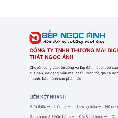
CÔNG TY TNHH THƯƠNG MẠI DỊCH
THẤT NGỌC ÁNH
Chuyên cung cấp, thi công và lắp đặt thiết bị bếp ca
của bạn, đa dạng mẫu mã, chất lượng tốt, giá cả hợp
nhanh, bảo hành sản phẩm tốt
LIÊN KẾT NHANH
Giới thiệu
Liên hệ
Thương hiệu
Hồ sơ 
Giao hàng & Nhận hàng
Đổi & trả hàng
Chí