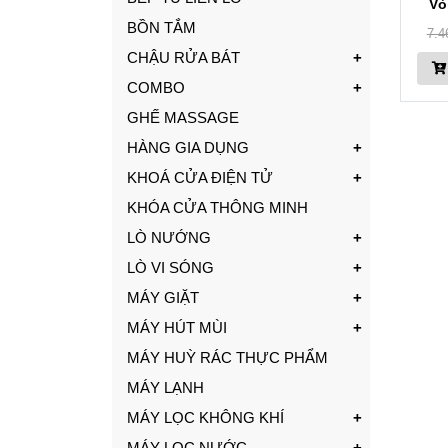
Vò
BỒN TẮM
7.4
CHẬU RỬA BÁT
COMBO
GHẾ MASSAGE
HÀNG GIA DỤNG
KHOÁ CỬA ĐIỆN TỬ
KHÓA CỬA THÔNG MINH
LÒ NƯỚNG
LÒ VI SÓNG
MÁY GIẶT
MÁY HÚT MÙI
MÁY HUỲ RÁC THỰC PHẨM
MÁY LẠNH
MÁY LỌC KHÔNG KHÍ
MÁY LỌC NƯỚC