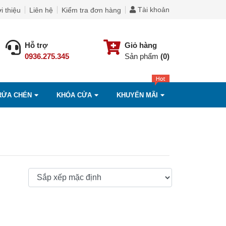
Tài khoản
i thiệu
Liên hệ
Kiểm tra đơn hàng
Hỗ trợ
Giỏ hàng
0936.275.345
Sản phẩm
(0)
RỬA CHÉN
KHÓA CỬA
KHUYẾN MÃI