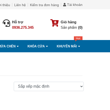
Tài khoản
i thiệu
Liên hệ
Kiểm tra đơn hàng
Hỗ trợ
Giỏ hàng
0936.275.345
Sản phẩm
(0)
RỬA CHÉN
KHÓA CỬA
KHUYẾN MÃI