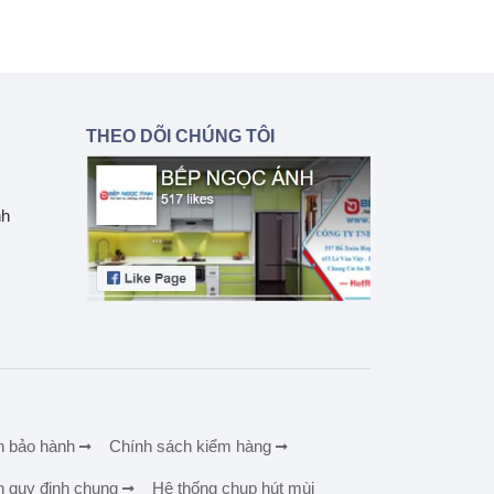
THEO DÕI CHÚNG TÔI
nh
h bảo hành
Chính sách kiểm hàng
h quy định chung
Hệ thống chụp hút mùi