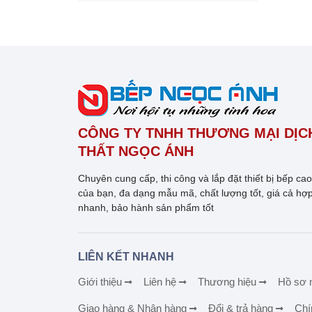
CÔNG TY TNHH THƯƠNG MẠI DỊCH
THẤT NGỌC ÁNH
Chuyên cung cấp, thi công và lắp đặt thiết bị bếp ca
của bạn, đa dạng mẫu mã, chất lượng tốt, giá cả hợp
nhanh, bảo hành sản phẩm tốt
LIÊN KẾT NHANH
Giới thiệu
Liên hệ
Thương hiệu
Hồ sơ 
Giao hàng & Nhận hàng
Đổi & trả hàng
Chí