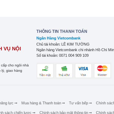
THÔNG TIN THANH TOÁN
Ngân Hàng Vietcombank
Chủ tài khoản: LÊ KIM TƯỜNG
 VỤ NỘI
Ngân hàng Vietcombank chi nhánh Hồ Chí Mi
Số tài khoản: 0071 004 909 109
o cấp cho ngôi nhà
 lý, giao hàng
năng lực
Mua hàng & Thanh toán
Tư vấn bếp
Chính sác
nh sách chiến lược
Chính sách bảo mật thông tin
Chính sác