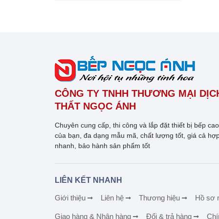
CÔNG TY TNHH THƯƠNG MẠI DỊCH
THẤT NGỌC ÁNH
Chuyên cung cấp, thi công và lắp đặt thiết bị bếp ca
của bạn, đa dạng mẫu mã, chất lượng tốt, giá cả hợp
nhanh, bảo hành sản phẩm tốt
LIÊN KẾT NHANH
Giới thiệu
Liên hệ
Thương hiệu
Hồ sơ 
Giao hàng & Nhận hàng
Đổi & trả hàng
Chí