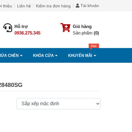
Tài khoản
i thiệu
Liên hệ
Kiểm tra đơn hàng
Hỗ trợ
Giỏ hàng
0936.275.345
Sản phẩm
(0)
RỬA CHÉN
KHÓA CỬA
KHUYẾN MÃI
28480SG