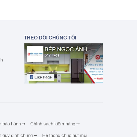
THEO DÕI CHÚNG TÔI
nh
h bảo hành
Chính sách kiểm hàng
h quy định chung
Hệ thống chụp hút mùi