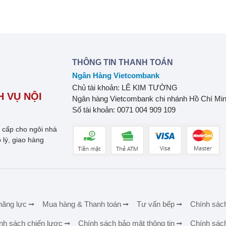
THÔNG TIN THANH TOÁN
Ngân Hàng Vietcombank
Chủ tài khoản: LÊ KIM TƯỜNG
 VỤ NỘI
Ngân hàng Vietcombank chi nhánh Hồ Chí Mi
Số tài khoản: 0071 004 909 109
o cấp cho ngôi nhà
 lý, giao hàng
năng lực
Mua hàng & Thanh toán
Tư vấn bếp
Chính sác
nh sách chiến lược
Chính sách bảo mật thông tin
Chính sác