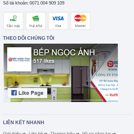
Số tài khoản: 0071 004 909 109
THEO DÕI CHÚNG TÔI
LIÊN KẾT NHANH
Giới thiệu
Liên hệ
Thương hiệu
Hồ sơ năng lực