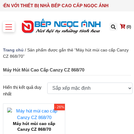
 ĐẾN VỚI THIẾT BỊ NHÀ BẾP CAO CẤP NGỌC ÁNH
(0)
Trang chủ
/ Sản phẩm được gắn thẻ “Máy hút mùi cao cấp Canzy
CZ 868/70”
Máy Hút Mùi Cao Cấp Canzy CZ 868/70
Hiển thị kết quả duy
nhất
- 26%
Máy hút mùi cao cấp
Canzy CZ 868/70