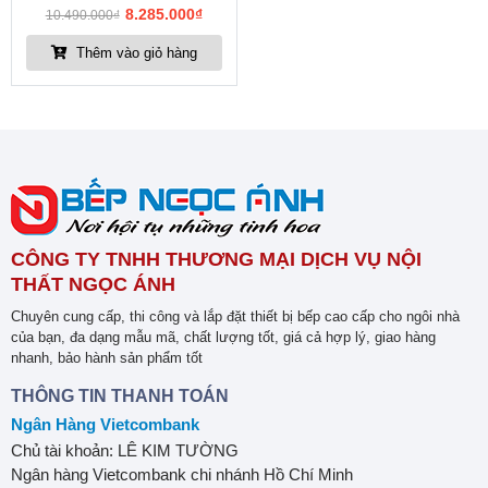
8.285.000
₫
10.490.000
₫
Thêm vào giỏ hàng
CÔNG TY TNHH THƯƠNG MẠI DỊCH VỤ NỘI
THẤT NGỌC ÁNH
Chuyên cung cấp, thi công và lắp đặt thiết bị bếp cao cấp cho ngôi nhà
của bạn, đa dạng mẫu mã, chất lượng tốt, giá cả hợp lý, giao hàng
nhanh, bảo hành sản phẩm tốt
THÔNG TIN THANH TOÁN
Ngân Hàng Vietcombank
Chủ tài khoản: LÊ KIM TƯỜNG
Ngân hàng Vietcombank chi nhánh Hồ Chí Minh