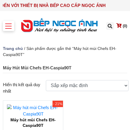
 ĐẾN VỚI THIẾT BỊ NHÀ BẾP CAO CẤP NGỌC ÁNH
(0)
Trang chủ
/ Sản phẩm được gắn thẻ “Máy hút mùi Chefs EH-
Caspia90T”
Máy Hút Mùi Chefs EH-Caspia90T
Hiển thị kết quả duy
nhất
- 21%
Máy hút mùi Chefs EH-
Caspia90T