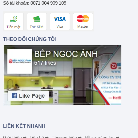
Số tài khoản: 0071 004 909 109
THEO DÕI CHÚNG TÔI
LIÊN KẾT NHANH
Giới thiệu
Liên hệ
Thương hiệu
Hồ sơ năng lực