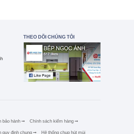
THEO DÕI CHÚNG TÔI
nh
h bảo hành
Chính sách kiểm hàng
h quy định chung
Hệ thống chụp hút mùi