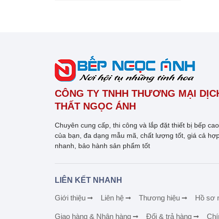
CÔNG TY TNHH THƯƠNG MẠI DỊCH
THẤT NGỌC ÁNH
Chuyên cung cấp, thi công và lắp đặt thiết bị bếp ca
của bạn, đa dạng mẫu mã, chất lượng tốt, giá cả hợp
nhanh, bảo hành sản phẩm tốt
LIÊN KẾT NHANH
Giới thiệu
Liên hệ
Thương hiệu
Hồ sơ 
Giao hàng & Nhận hàng
Đổi & trả hàng
Chí