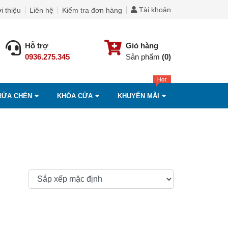
Tài khoản
i thiệu
Liên hệ
Kiểm tra đơn hàng
Hỗ trợ
Giỏ hàng
0936.275.345
Sản phẩm
(0)
RỬA CHÉN
KHÓA CỬA
KHUYẾN MÃI