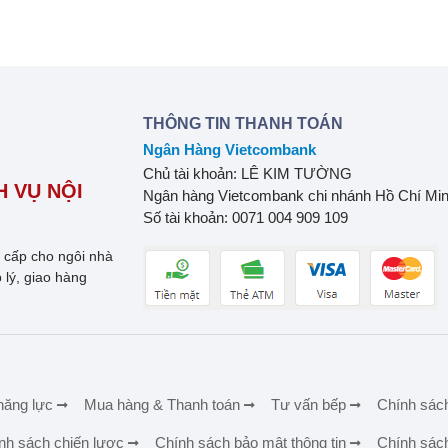
THÔNG TIN THANH TOÁN
Ngân Hàng Vietcombank
Chủ tài khoản: LÊ KIM TƯỜNG
 VỤ NỘI
Ngân hàng Vietcombank chi nhánh Hồ Chí Mi
Số tài khoản: 0071 004 909 109
o cấp cho ngôi nhà
 lý, giao hàng
năng lực
Mua hàng & Thanh toán
Tư vấn bếp
Chính sác
nh sách chiến lược
Chính sách bảo mật thông tin
Chính sác