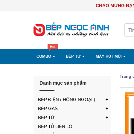
CHÀO MỪ
COMBO
BẾP TỪ
MÁY HÚT MÙI
Trang 
Danh mục sản phẩm
BẾP ĐIỆN ( HỒNG NGOẠI )
BẾP GAS
BẾP TỪ
BẾP TỦ LIỀN LÒ