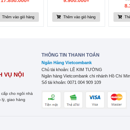
17.850.000
₫
9.900.000
₫
8.
Thêm vào giỏ hàng
Thêm vào giỏ hàng
Thê
THÔNG TIN THANH TOÁN
Ngân Hàng Vietcombank
Chủ tài khoản: LÊ KIM TƯỜNG
 VỤ NỘI
Ngân hàng Vietcombank chi nhánh Hồ Chí Mi
Số tài khoản: 0071 004 909 109
o cấp cho ngôi nhà
 lý, giao hàng