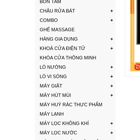
BỒN TẮM
CHẬU RỬA BÁT
COMBO
GHẾ MASSAGE
HÀNG GIA DỤNG
KHOÁ CỬA ĐIỆN TỬ
KHÓA CỬA THÔNG MINH
LÒ NƯỚNG
LÒ VI SÓNG
MÁY GIẶT
MÁY HÚT MÙI
MÁY HUỲ RÁC THỰC PHẨM
MÁY LẠNH
MÁY LỌC KHÔNG KHÍ
MÁY LỌC NƯỚC