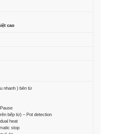
iệt cao
 nhanh ) bên từ
– Pause
rên bếp từ) – Pot detection
dual heat
matic stop