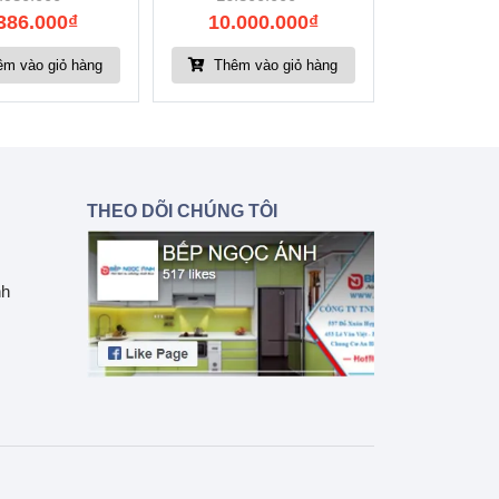
386.000
₫
10.000.000
₫
m vào giỏ hàng
Thêm vào giỏ hàng
THEO DÕI CHÚNG TÔI
nh