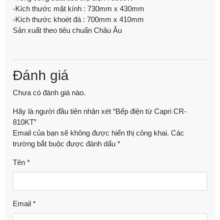
-Kích thước mặt kính : 730mm x 430mm
-Kích thước khoét đá : 700mm x 410mm
Sản xuất theo tiêu chuẩn Châu Âu
Đánh giá
Chưa có đánh giá nào.
Hãy là người đầu tiên nhận xét “Bếp điện từ Capri CR-
810KT”
Email của bạn sẽ không được hiển thị công khai.
Các
trường bắt buộc được đánh dấu
*
Tên
*
Email
*