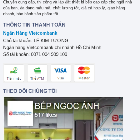
Chuyên cung cấp, thi công và lắp đặt thiết bị bếp cao cấp cho ngôi nhà
của bạn, đa dạng mẫu mã, chất lượng tốt, giá cả hợp lý, giao hàng
nhanh, bảo hành sản phẩm tốt
THÔNG TIN THANH TOÁN
Ngân Hàng Vietcombank
Chủ tài khoản: LÊ KIM TƯỜNG
Ngân hàng Vietcombank chi nhánh Hồ Chí Minh
Số tài khoản: 0071 004 909 109
THEO DÕI CHÚNG TÔI