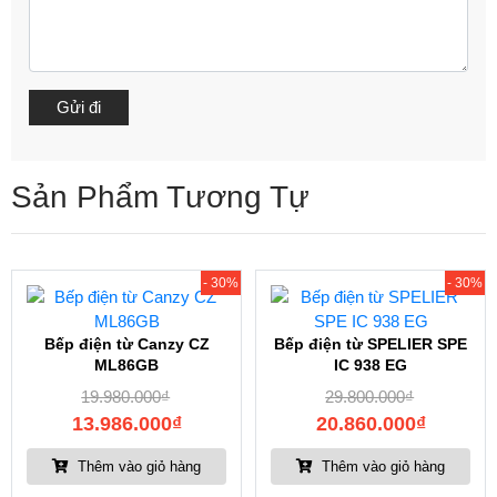
Sản Phẩm Tương Tự
- 30%
- 30%
Bếp điện từ Canzy CZ
Bếp điện từ SPELIER SPE
ML86GB
IC 938 EG
19.980.000
₫
29.800.000
₫
13.986.000
₫
20.860.000
₫
Thêm vào giỏ hàng
Thêm vào giỏ hàng