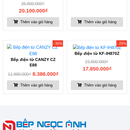
26.800.000
₫
20.100.000
₫
Thêm vào giỏ hàng
Thêm vào giỏ hàng
- 30%
- 25%
Bếp điện từ KF-IH870Z
Bếp điện từ CANZY CZ
23.800.000
₫
E88
17.850.000
₫
8.386.000
₫
11.980.000
₫
Thêm vào giỏ hàng
Thêm vào giỏ hàng