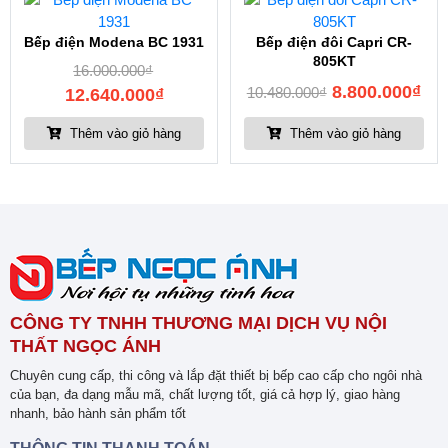
Bếp điện Modena BC 1931
Bếp điện đôi Capri CR-
805KT
16.000.000
₫
8.800.000
₫
10.480.000
₫
12.640.000
₫
Thêm vào giỏ hàng
Thêm vào giỏ hàng
CÔNG TY TNHH THƯƠNG MẠI DỊCH VỤ NỘI
THẤT NGỌC ÁNH
Chuyên cung cấp, thi công và lắp đặt thiết bị bếp cao cấp cho ngôi nhà
của bạn, đa dạng mẫu mã, chất lượng tốt, giá cả hợp lý, giao hàng
nhanh, bảo hành sản phẩm tốt