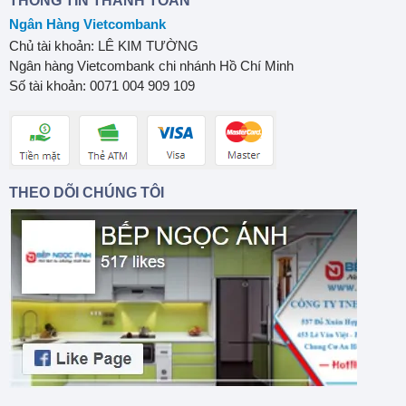
THÔNG TIN THANH TOÁN
Ngân Hàng Vietcombank
Chủ tài khoản: LÊ KIM TƯỜNG
Ngân hàng Vietcombank chi nhánh Hồ Chí Minh
Số tài khoản: 0071 004 909 109
THEO DÕI CHÚNG TÔI