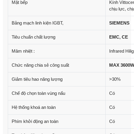
Mặt bếp
Kính Vittoce
chịu lực, chị
Bảng mạch linh kiện IGBT,
SIEMENS
Tiêu chuẩn chất lượng
EMC, CE
Mâm nhiệt :
Infrared Hilig
Chức năng chia sẻ công suất
MAX 3600
Giảm tiêu hao năng lượng
>30%
Chế độ chọn toàn vùng nấu
Có
Hệ thống khoá an toàn
Có
Phím khởi động an toàn
Có