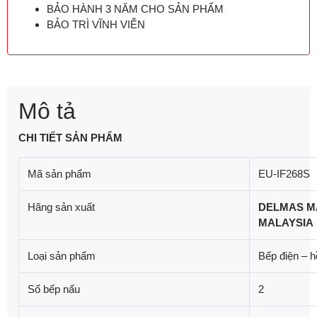
BẢO HÀNH 3 NĂM CHO SẢN PHẨM
BẢO TRÌ VĨNH VIỄN
Mô tả
CHI TIẾT SẢN PHẨM
Mã sản phẩm
EU-IF268S
Hãng sản xuất
DELMAS M
MALAYSIA
Loại sản phẩm
Bếp điện – h
Số bếp nấu
2