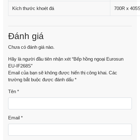
Kích thước khoét đá
700R x 405
Đánh giá
Chưa có đánh giá nào.
Hãy là người đầu tiên nhận xét “Bếp hồng ngoại Eurosun
EU-IF268S”
Email của bạn sẽ không được hiển thị công khai.
Các
trường bắt buộc được đánh dấu
*
Tên
*
Email
*