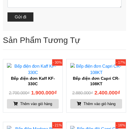
Sản Phẩm Tương Tự
- 30%
- 17%
Bếp điện đơn Kaff KF-
Bếp điện đơn Capri CR-
330C
108KT
1.900.000
₫
2.400.000
₫
2.700.000
₫
2.880.000
₫
Thêm vào giỏ hàng
Thêm vào giỏ hàng
- 21%
- 16%