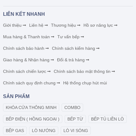
LIÊN KẾT NHANH
Giới thiệu
Liên hệ
Thương hiệu
Hồ sơ năng lực
Mua hàng & Thanh toán
Tư vấn bếp
Chính sách bảo hành
Chính sách kiểm hàng
Giao hàng & Nhận hàng
Đổi & trả hàng
Chính sách chiến lược
Chính sách bảo mật thông tin
Chính sách quy định chung
Hệ thống chụp hút mùi
SẢN PHẨM
KHÓA CỬA THÔNG MINH
COMBO
BẾP ĐIỆN ( HỒNG NGOẠI )
BẾP TỪ
BẾP TỦ LIỀN LÒ
BẾP GAS
LÒ NƯỚNG
LÒ VI SÓNG