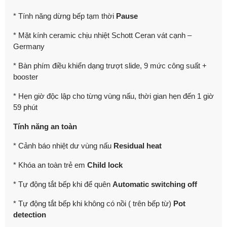
* Tính năng dừng bếp tạm thời
Pause
* Mặt kính ceramic chịu nhiệt Schott Ceran vát cạnh –
Germany
* Bàn phím điều khiển dạng trượt slide, 9 mức công suất +
booster
* Hẹn giờ độc lập cho từng vùng nấu, thời gian hẹn đến 1 giờ
59 phút
Tính năng an toàn
* Cảnh báo nhiệt dư vùng nấu
Residual heat
* Khóa an toàn trẻ em
Child lock
* Tự động tắt bếp khi để quên
Automatic switching off
* Tự động tắt bếp khi không có nồi ( trên bếp từ)
Pot
detection