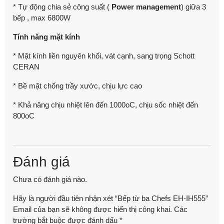
* Tự động chia sẻ công suất (
Power management
) giữa 3
bếp , max 6800W
Tính năng mặt kính
* Mặt kính liền nguyên khối, vát cạnh, sang trọng Schott
CERAN
* Bề mặt chống trầy xước, chịu lực cao
* Khả năng chịu nhiệt lên đến 1000oC, chịu sốc nhiệt đến
800oC
Đánh giá
Chưa có đánh giá nào.
Hãy là người đầu tiên nhận xét “Bếp từ ba Chefs EH-IH555”
Email của bạn sẽ không được hiển thị công khai.
Các
trường bắt buộc được đánh dấu
*