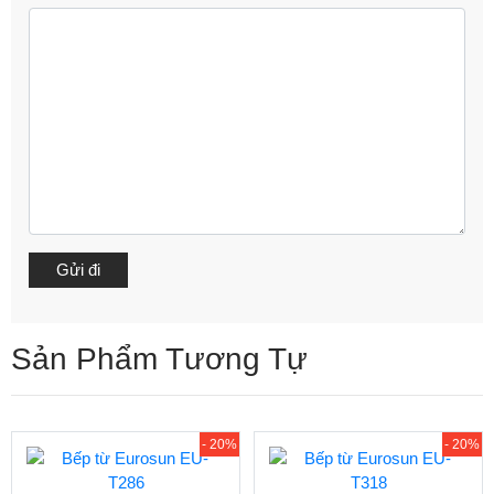
Sản Phẩm Tương Tự
- 20%
- 20%