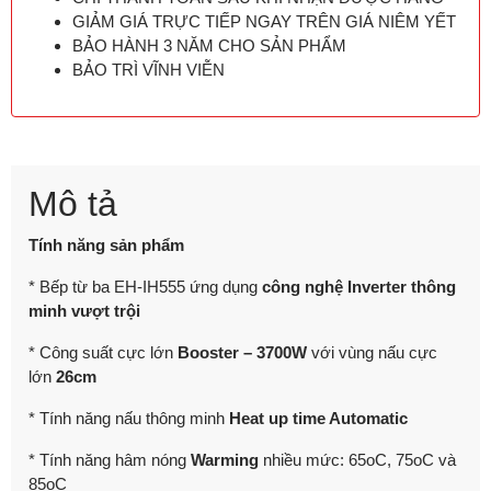
GIẢM GIÁ TRỰC TIẾP NGAY TRÊN GIÁ NIÊM YẾT
BẢO HÀNH 3 NĂM CHO SẢN PHẨM
BẢO TRÌ VĨNH VIỄN
Mô tả
Tính năng sản phẩm
* Bếp từ ba EH-IH555 ứng dụng
công nghệ Inverter thông
minh vượt trội
* Công suất cực lớn
Booster – 3700W
với vùng nấu cực
lớn
26cm
* Tính năng nấu thông minh
Heat up time Automatic
* Tính năng hâm nóng
Warming
nhiều mức: 65oC, 75oC và
85oC