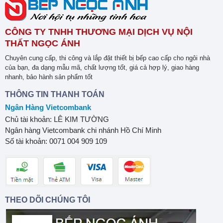
CÔNG TY TNHH THƯƠNG MẠI DỊCH VỤ NỘI
THẤT NGỌC ÁNH
Chuyên cung cấp, thi công và lắp đặt thiết bị bếp cao cấp cho ngôi nhà
của bạn, đa dạng mẫu mã, chất lượng tốt, giá cả hợp lý, giao hàng
nhanh, bảo hành sản phẩm tốt
THÔNG TIN THANH TOÁN
Ngân Hàng Vietcombank
Chủ tài khoản: LÊ KIM TƯỜNG
Ngân hàng Vietcombank chi nhánh Hồ Chí Minh
Số tài khoản: 0071 004 909 109
THEO DÕI CHÚNG TÔI