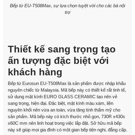
Bếp từ EU-T508Max, sự lựa chọn tuyệt vời cho các bà nội
trợ
Thiết kế sang trọng tạo
ấn tượng đặc biệt với
khách hàng
Bếp từ Eurosun EU-T508Max là sản phẩm được nhập khẩu
nguyên chiếc từ Malaysia. Mã bếp này có thiết kế rất tinh tế,
sử dụng mặt kính EURO GLASS CERAMIC tạo nên vẻ
sang trọng, hiện đại. Đặc biệt, mặt kính màu xám, liền
nguyên khối nên vừa an toàn, vừa tăng tính thẩm mỹ cho
sản phẩm. Mã bếp này có kích thước nhỏ gọn, 730R x430s
x60C mm nên linh hoạt trong việc lắp đặt. Sở hữu mã bếp
này sẽ giúp mọi gia đình có một gian bếp tiện nghi, đẳng cấp.