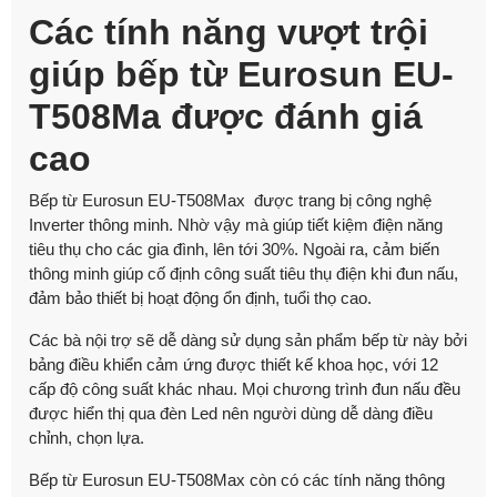
Các tính năng vượt trội
giúp bếp từ Eurosun EU-
T508Ma được đánh giá
cao
Bếp từ Eurosun EU-T508Max được trang bị công nghệ
Inverter thông minh. Nhờ vậy mà giúp tiết kiệm điện năng
tiêu thụ cho các gia đình, lên tới 30%. Ngoài ra, cảm biến
thông minh giúp cố định công suất tiêu thụ điện khi đun nấu,
đảm bảo thiết bị hoạt động ổn định, tuổi thọ cao.
Các bà nội trợ sẽ dễ dàng sử dụng sản phẩm bếp từ này bởi
bảng điều khiển cảm ứng được thiết kế khoa học, với 12
cấp độ công suất khác nhau. Mọi chương trình đun nấu đều
được hiển thị qua đèn Led nên người dùng dễ dàng điều
chỉnh, chọn lựa.
Bếp từ Eurosun EU-T508Max còn có các tính năng thông