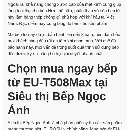
Ngoài ra, khả năng chống xước cao của mặt kính cũng giúp
tăng tuổi thọ cho bếp.Hơn thế nữa, phần thân vỏ của bếp từ
này làm bằng thép chống gỉ, phù hợp với khí hậu tại Việt
Nam. Đặc điểm này cũng tăng độ bền cho sản phẩm.
Mã bếp từ này được bảo hành lên đến 3 năm, nên đảm bảo
mọi khách hàng đều rất an tâm khi chọn mua. Với chế độ
bảo hành này, mọi vấn đề trong suốt quá trình sử dụng bếp
đều được kỹ sư hãng hỗ trợ giải quyết nhanh nhất.
Chọn mua ngay bếp
từ EU-T508Max tại
Siêu thị Bếp Ngọc
Ánh
Siêu thị Bếp Ngọc Ánh là nhà phân phối uy tín các sản phẩm
mang thương hiệu EUROSUN chính hãng. Mua bếp từ EU-