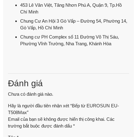
453 Lê Văn Việt, Tăng Nhơn Phú A, Quận 9, Tp.Hồ
Chí Minh
Chung Cư An Hội 3 Gò Vấp – Đường 54, Phường 14,
Gò Vấp, Hồ Chí Minh
Chung cư PH Complex số 11 Đường Võ Thị Sáu,
Phường Vĩnh Trường, Nha Trang, Khánh Hòa
Đánh giá
Chưa có đánh giá nào.
Hãy là người đầu tiên nhận xét “Bếp từ EUROSUN EU-
T508Max”
Email của bạn sẽ không được hiển thị công khai.
Các
trường bắt buộc được đánh dấu
*