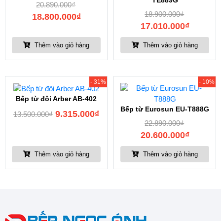
TE889G
20.890.000
₫
18.900.000
₫
18.800.000
₫
17.010.000
₫
Thêm vào giỏ hàng
Thêm vào giỏ hàng
- 31%
- 10%
Bếp từ đôi Arber AB-402
Bếp từ Eurosun EU-T888G
9.315.000
₫
13.500.000
₫
22.890.000
₫
20.600.000
₫
Thêm vào giỏ hàng
Thêm vào giỏ hàng