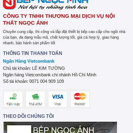
CÔNG TY TNHH THƯƠNG MẠI DỊCH VỤ NỘI
THẤT NGỌC ÁNH
Chuyên cung cấp, thi công và lắp đặt thiết bị bếp cao cấp cho ngôi nhà
của bạn, đa dạng mẫu mã, chất lượng tốt, giá cả hợp lý, giao hàng
nhanh, bảo hành sản phẩm tốt
THÔNG TIN THANH TOÁN
Ngân Hàng Vietcombank
Chủ tài khoản: LÊ KIM TƯỜNG
Ngân hàng Vietcombank chi nhánh Hồ Chí Minh
Số tài khoản: 0071 004 909 109
THEO DÕI CHÚNG TÔI