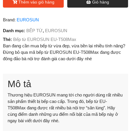
Thêm vào giỏ hàng
Giỏ hàng
Brand:
EUROSUN
Danh mục:
BẾP TỪ
,
EUROSUN
Thẻ:
Bếp từ EUROSUN EU-T508Max
Bạn đang cần mua bếp từ vừa đẹp, vừa bền lại nhiều tính năng?
Đừng bỏ qua mã bếp từ EUROSUN EU-T508Max đang được
đông đảo bà nội trợ đánh giá cao dưới đây nhé
Mô tả
Thương hiệu EUROSUN mang tới cho người dùng rất nhiều
sản phẩm thiết bị bếp cao cấp. Trong đó, bếp từ EU-
T508Max đang được rất nhiều bà nội trợ “săn lùng”. Hãy
cùng điểm danh những ưu điểm nổi bật của mã bếp này ở
ngay bài viết dưới đây nhé.