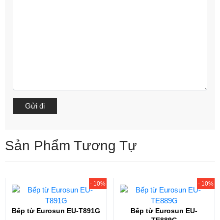
Sản Phẩm Tương Tự
- 10%
- 10%
Bếp từ Eurosun EU-T891G
Bếp từ Eurosun EU-