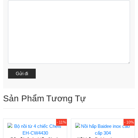
Sản Phẩm Tương Tự
- 11%
- 10%