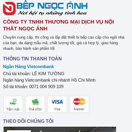
CÔNG TY TNHH THƯƠNG MẠI DỊCH VỤ NỘI
THẤT NGỌC ÁNH
Chuyên cung cấp, thi công và lắp đặt thiết bị bếp cao cấp cho ngôi nhà
của bạn, đa dạng mẫu mã, chất lượng tốt, giá cả hợp lý, giao hàng
nhanh, bảo hành sản phẩm tốt
THÔNG TIN THANH TOÁN
Ngân Hàng Vietcombank
Chủ tài khoản: LÊ KIM TƯỜNG
Ngân hàng Vietcombank chi nhánh Hồ Chí Minh
Số tài khoản: 0071 004 909 109
THEO DÕI CHÚNG TÔI