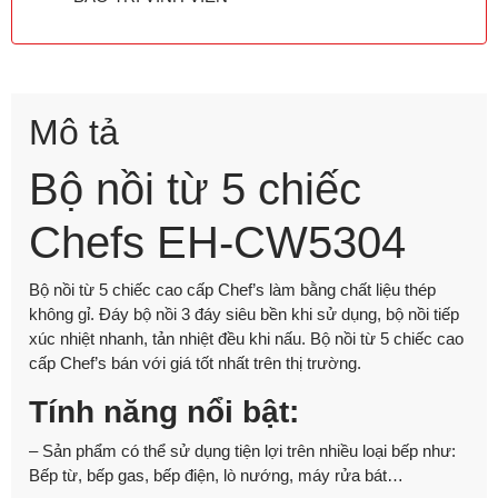
Mô tả
Bộ nồi từ 5 chiếc
Chefs EH-CW5304
Bộ nồi từ 5 chiếc cao cấp Chef’s làm bằng chất liệu thép
không gỉ. Đáy bộ nồi 3 đáy siêu bền khi sử dụng, bộ nồi tiếp
xúc nhiệt nhanh, tản nhiệt đều khi nấu. Bộ nồi từ 5 chiếc cao
cấp Chef’s bán với giá tốt nhất trên thị trường.
Tính năng nổi bật:
– Sản phẩm có thể sử dụng tiện lợi trên nhiều loại bếp như:
Bếp từ, bếp gas, bếp điện, lò nướng, máy rửa bát…