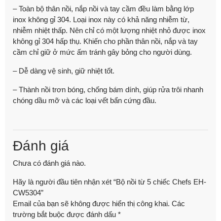
– Toàn bộ thân nồi, nắp nồi và tay cầm đều làm bằng lớp
inox không gỉ 304. Loại inox này có khả năng nhiễm từ,
nhiễm nhiệt thấp. Nên chỉ có một lượng nhiệt nhỏ được inox
không gỉ 304 hấp thụ. Khiến cho phần thân nồi, nắp và tay
cầm chỉ giữ ở mức ấm tránh gây bỏng cho người dùng.
– Dễ dàng vệ sinh, giữ nhiệt tốt.
– Thành nồi trơn bóng, chống bám dính, giúp rửa trôi nhanh
chóng dầu mỡ và các loại vết bẩn cứng đầu.
Đánh giá
Chưa có đánh giá nào.
Hãy là người đầu tiên nhận xét “Bộ nồi từ 5 chiếc Chefs EH-
CW5304”
Email của bạn sẽ không được hiển thị công khai.
Các
trường bắt buộc được đánh dấu
*