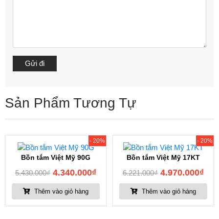
Sản Phẩm Tương Tự
- 20%
- 20%
Bồn tắm Việt Mỹ 90G
Bồn tắm Việt Mỹ 17KT
4.340.000
₫
4.970.000
₫
5.430.000
₫
6.221.000
₫
Thêm vào giỏ hàng
Thêm vào giỏ hàng