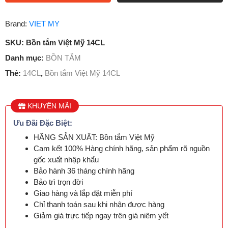
Brand:
VIET MY
SKU:
Bồn tắm Việt Mỹ 14CL
Danh mục:
BỒN TẮM
Thẻ:
14CL
,
Bồn tắm Việt Mỹ 14CL
KHUYẾN MÃI
Ưu Đãi Đặc Biệt:
HÃNG SẢN XUẤT: Bồn tắm Việt Mỹ
Cam kết 100% Hàng chính hãng, sản phẩm rõ nguồn
gốc xuất nhập khẩu
Bảo hành 36 tháng chính hãng
Bảo trì trọn đời
Giao hàng và lắp đặt miễn phí
Chỉ thanh toán sau khi nhận được hàng
Giảm giá trực tiếp ngay trên giá niêm yết