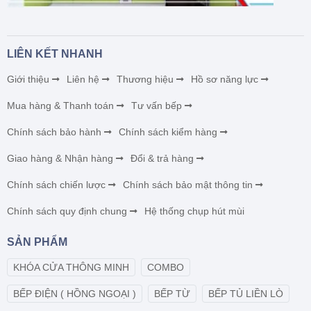
LIÊN KẾT NHANH
Giới thiệu
Liên hệ
Thương hiệu
Hồ sơ năng lực
Mua hàng & Thanh toán
Tư vấn bếp
Chính sách bảo hành
Chính sách kiểm hàng
Giao hàng & Nhận hàng
Đổi & trả hàng
Chính sách chiến lược
Chính sách bảo mật thông tin
Chính sách quy định chung
Hệ thống chụp hút mùi
SẢN PHẨM
KHÓA CỬA THÔNG MINH
COMBO
BẾP ĐIỆN ( HỒNG NGOẠI )
BẾP TỪ
BẾP TỦ LIỀN LÒ