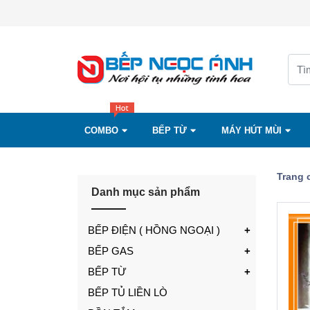
COMBO
BẾP TỪ
MÁY HÚT MÙI
Trang 
Danh mục sản phẩm
BẾP ĐIỆN ( HỒNG NGOẠI )
BẾP GAS
BẾP TỪ
BẾP TỦ LIỀN LÒ