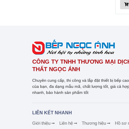
CÔNG TY TNHH THƯƠNG MẠI DỊCH
THẤT NGỌC ÁNH
Chuyên cung cấp, thi công và lắp đặt thiết bị bếp ca
của bạn, đa dạng mẫu mã, chất lượng tốt, giá cả hợp
nhanh, bảo hành sản phẩm tốt
LIÊN KẾT NHANH
Giới thiệu
Liên hệ
Thương hiệu
Hồ sơ 