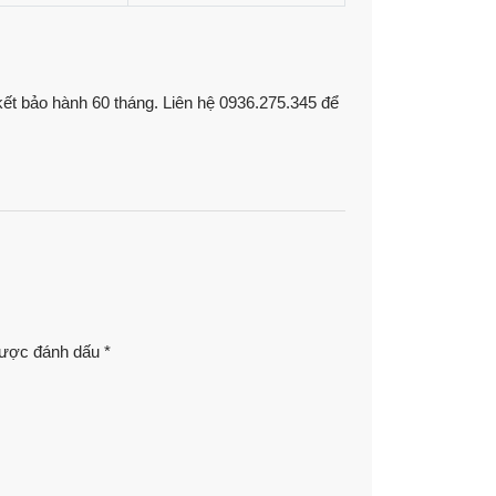
t bảo hành 60 tháng. Liên hệ 0936.275.345 để
được đánh dấu
*