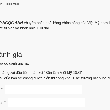
: 1.000 VNĐ
P NGỌC ÁNH
chuyên phân phối hàng chính hãng của Việt Mỹ cam kế
c tư vấn và nhận nhiều ưu đãi.
ánh giá
a có đánh giá nào.
 là người đầu tiên nhận xét “Bồn tắm Việt Mỹ 19.O”
il của bạn sẽ không được hiển thị công khai.
Các trường bắt buộc 
n
*
ail
*