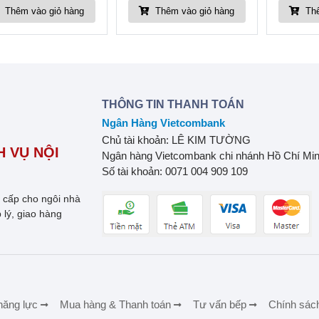
Thêm vào giỏ hàng
Thêm vào giỏ hàng
Thê
THÔNG TIN THANH TOÁN
Ngân Hàng Vietcombank
Chủ tài khoản: LÊ KIM TƯỜNG
 VỤ NỘI
Ngân hàng Vietcombank chi nhánh Hồ Chí Mi
Số tài khoản: 0071 004 909 109
o cấp cho ngôi nhà
 lý, giao hàng
năng lực
Mua hàng & Thanh toán
Tư vấn bếp
Chính sác