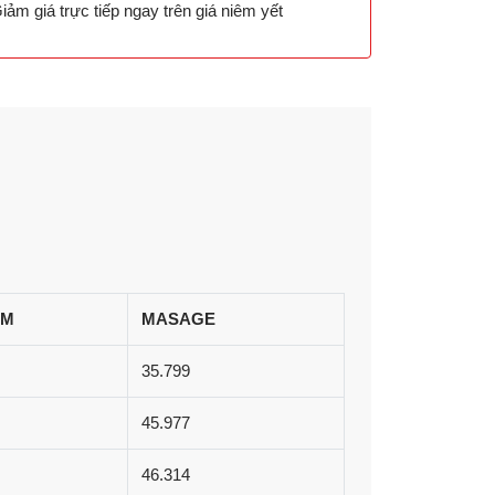
iảm giá trực tiếp ngay trên giá niêm yết
ẾM
MASAGE
35.799
45.977
46.314