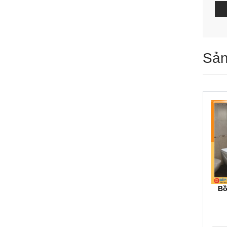
Sản
Bồ