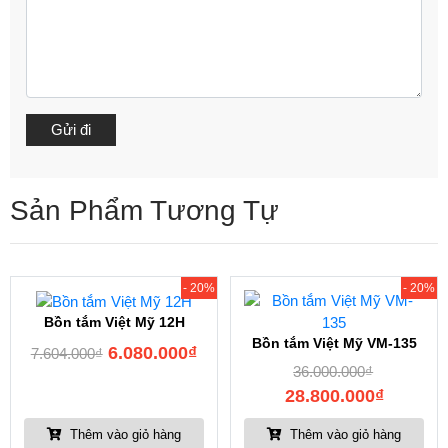
Sản Phẩm Tương Tự
- 20%
- 20%
Bồn tắm Việt Mỹ 12H
Bồn tắm Việt Mỹ VM-135
6.080.000
₫
7.604.000
₫
36.000.000
₫
28.800.000
₫
Thêm vào giỏ hàng
Thêm vào giỏ hàng