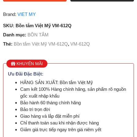
Brand:
VIET MY
SKU:
Bồn tắm Việt Mỹ VM-612Q
Danh mục:
BỒN TẮM
Thẻ:
Bồn tắm Việt Mỹ VM-612Q
,
VM-612Q
KHUYẾN MÃI
Ưu Đãi Đặc Biệt:
HÃNG SẢN XUẤT: Bồn tắm Việt Mỹ
Cam kết 100% Hàng chính hãng, sản phẩm rõ nguồn
gốc xuất nhập khẩu
Bảo hành 60 tháng chính hãng
Bảo trì trọn đời
Giao hàng và lắp đặt miễn phí
Chỉ thanh toán sau khi nhận được hàng
Giảm giá trực tiếp ngay trên giá niêm yết