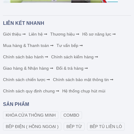
LIÊN KẾT NHANH
Giới thiệu
Liên hệ
Thương hiệu
Hồ sơ năng lực
Mua hàng & Thanh toán
Tư vấn bếp
Chính sách bảo hành
Chính sách kiểm hàng
Giao hàng & Nhận hàng
Đổi & trả hàng
Chính sách chiến lược
Chính sách bảo mật thông tin
Chính sách quy định chung
Hệ thống chụp hút mùi
SẢN PHẨM
KHÓA CỬA THÔNG MINH
COMBO
BẾP ĐIỆN ( HỒNG NGOẠI )
BẾP TỪ
BẾP TỦ LIỀN LÒ