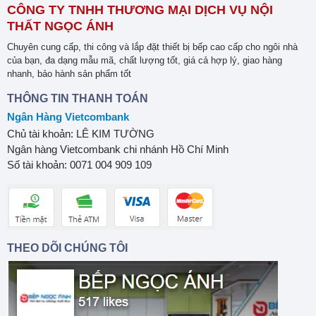
CÔNG TY TNHH THƯƠNG MẠI DỊCH VỤ NỘI
THẤT NGỌC ÁNH
Chuyên cung cấp, thi công và lắp đặt thiết bị bếp cao cấp cho ngôi nhà
của bạn, đa dạng mẫu mã, chất lượng tốt, giá cả hợp lý, giao hàng
nhanh, bảo hành sản phẩm tốt
THÔNG TIN THANH TOÁN
Ngân Hàng Vietcombank
Chủ tài khoản: LÊ KIM TƯỜNG
Ngân hàng Vietcombank chi nhánh Hồ Chí Minh
Số tài khoản: 0071 004 909 109
THEO DÕI CHÚNG TÔI