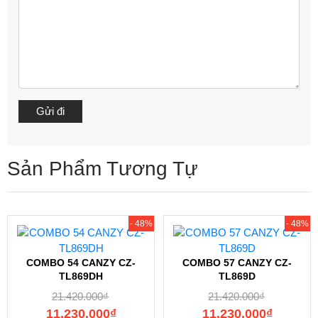
Sản Phẩm Tương Tự
- 48%
- 48%
COMBO 54 CANZY CZ-
COMBO 57 CANZY CZ-
TL869DH
TL869D
21.420.000
₫
21.420.000
₫
11.230.000
₫
11.230.000
₫