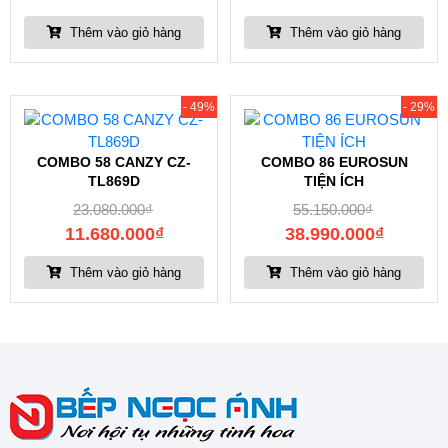
Thêm vào giỏ hàng
Thêm vào giỏ hàng
- 49%
- 29%
COMBO 58 CANZY CZ-
COMBO 86 EUROSUN
TL869D
TIỆN ÍCH
23.080.000
₫
55.150.000
₫
11.680.000
₫
38.990.000
₫
Thêm vào giỏ hàng
Thêm vào giỏ hàng