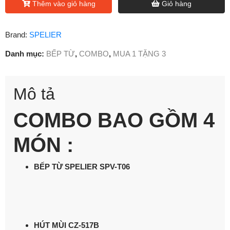
Thêm vào giỏ hàng
Giỏ hàng
Brand:
SPELIER
Danh mục:
BẾP TỪ
,
COMBO
,
MUA 1 TẶNG 3
Mô tả
COMBO BAO GỒM 4
MÓN :
BẾP TỪ SPELIER SPV-T06
HÚT MÙI CZ-517B