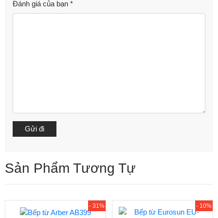
Đánh giá của bạn
*
Sản Phẩm Tương Tự
- 31%
- 10%