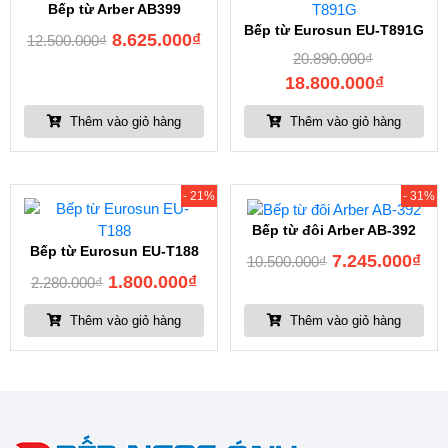
Bếp từ Arber AB399
Bếp từ Eurosun EU-T891G
8.625.000
₫
12.500.000
₫
20.890.000
₫
18.800.000
₫
Thêm vào giỏ hàng
Thêm vào giỏ hàng
- 21%
- 31%
Bếp từ đôi Arber AB-392
Bếp từ Eurosun EU-T188
7.245.000
₫
10.500.000
₫
1.800.000
₫
2.280.000
₫
Thêm vào giỏ hàng
Thêm vào giỏ hàng