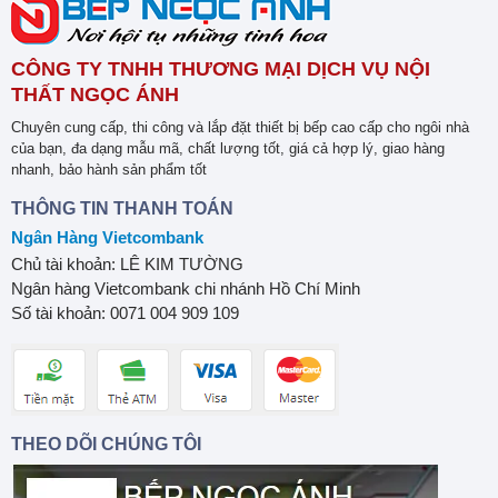
CÔNG TY TNHH THƯƠNG MẠI DỊCH VỤ NỘI
THẤT NGỌC ÁNH
Chuyên cung cấp, thi công và lắp đặt thiết bị bếp cao cấp cho ngôi nhà
của bạn, đa dạng mẫu mã, chất lượng tốt, giá cả hợp lý, giao hàng
nhanh, bảo hành sản phẩm tốt
THÔNG TIN THANH TOÁN
Ngân Hàng Vietcombank
Chủ tài khoản: LÊ KIM TƯỜNG
Ngân hàng Vietcombank chi nhánh Hồ Chí Minh
Số tài khoản: 0071 004 909 109
THEO DÕI CHÚNG TÔI