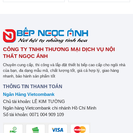
CÔNG TY TNHH THƯƠNG MẠI DỊCH VỤ NỘI
THẤT NGỌC ÁNH
Chuyên cung cấp, thi công và lắp đặt thiết bị bếp cao cấp cho ngôi nhà
của bạn, đa dạng mẫu mã, chất lượng tốt, giá cả hợp lý, giao hàng
nhanh, bảo hành sản phẩm tốt
THÔNG TIN THANH TOÁN
Ngân Hàng Vietcombank
Chủ tài khoản: LÊ KIM TƯỜNG
Ngân hàng Vietcombank chi nhánh Hồ Chí Minh
Số tài khoản: 0071 004 909 109