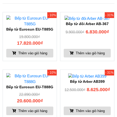
- 10%
- 31%
Bếp từ đôi Arber AB-367
Bếp từ Eurosun EU-T885G
6.830.000
₫
9.900.000
₫
19.800.000
₫
17.820.000
₫
Thêm vào giỏ hàng
Thêm vào giỏ hàng
- 10%
- 31%
Bếp từ Arber AB399
Bếp từ Eurosun EU-T888G
8.625.000
₫
12.500.000
₫
22.890.000
₫
20.600.000
₫
Thêm vào giỏ hàng
Thêm vào giỏ hàng