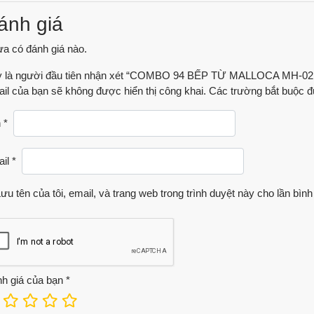
ánh giá
a có đánh giá nào.
 là người đầu tiên nhận xét “COMBO 94 BẾP TỪ MALLOCA MH-02I
il của bạn sẽ không được hiển thị công khai.
Các trường bắt buộc 
n
*
ail
*
ưu tên của tôi, email, và trang web trong trình duyệt này cho lần bình 
h giá của bạn
*