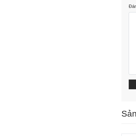
Đán
Sản