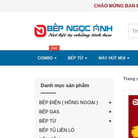
CHÀO MỪN
COMBO
BẾP TỪ
MÁY HÚT MÙI
Trang 
Danh mục sản phẩm
BẾP ĐIỆN ( HỒNG NGOẠI )
BẾP GAS
BẾP TỪ
BẾP TỦ LIỀN LÒ