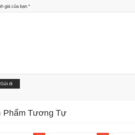
h giá của bạn
*
 Phẩm Tương Tự