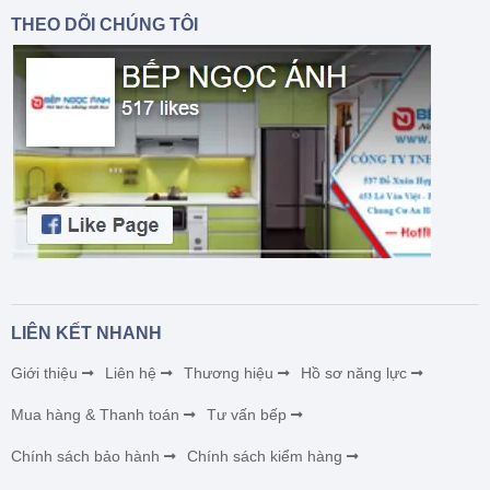
THEO DÕI CHÚNG TÔI
LIÊN KẾT NHANH
Giới thiệu
Liên hệ
Thương hiệu
Hồ sơ năng lực
Mua hàng & Thanh toán
Tư vấn bếp
Chính sách bảo hành
Chính sách kiểm hàng