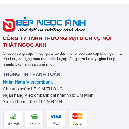
CÔNG TY TNHH THƯƠNG MẠI DỊCH VỤ NỘI
THẤT NGỌC ÁNH
Chuyên cung cấp, thi công và lắp đặt thiết bị bếp cao cấp cho ngôi nhà
của bạn, đa dạng mẫu mã, chất lượng tốt, giá cả hợp lý, giao hàng
nhanh, bảo hành sản phẩm tốt
THÔNG TIN THANH TOÁN
Ngân Hàng Vietcombank
Chủ tài khoản: LÊ KIM TƯỜNG
Ngân hàng Vietcombank chi nhánh Hồ Chí Minh
Số tài khoản: 0071 004 909 109