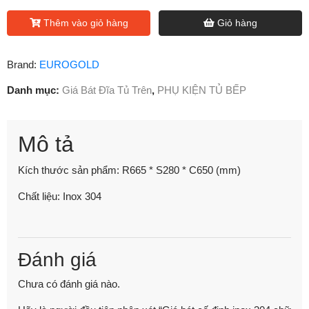
Thêm vào giỏ hàng
Giỏ hàng
Brand:
EUROGOLD
Danh mục:
Giá Bát Đĩa Tủ Trên
,
PHỤ KIỆN TỦ BẾP
Mô tả
Kích thước sản phẩm: R665 * S280 * C650 (mm)
Chất liệu: Inox 304
Đánh giá
Chưa có đánh giá nào.