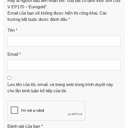
Hãy là người đầu tiên nhận xét “Giá bát cố định inox 304 chữ
V EP170 – Eurogold”
Email của bạn sẽ không được hiển thị công khai.
Các
trường bắt buộc được đánh dấu
*
Tên
*
Email
*
Lưu tên của tôi, email, và trang web trong trình duyệt này
cho lần bình luận kế tiếp của tôi.
Đánh giá của bạn
*