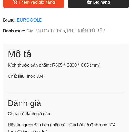
Thêm vào giỏ hàng
Giỏ hàng
Brand:
EUROGOLD
Danh mục:
Giá Bát Đĩa Tủ Trên
,
PHỤ KIỆN TỦ BẾP
Mô tả
Kích thước sản phẩm: R665 * S300 * C65 (mm)
Chất liệu: Inox 304
Đánh giá
Chưa có đánh giá nào.
Hãy là người đầu tiên nhận xét “Giá bát cố định inox 304
EPS700 – Eurogold”