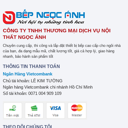
CÔNG TY TNHH THƯƠNG MẠI DỊCH VỤ NỘI
THẤT NGỌC ÁNH
Chuyên cung cấp, thi công và lắp đặt thiết bị bếp cao cấp cho ngôi nhà
của bạn, đa dạng mẫu mã, chất lượng tốt, giá cả hợp lý, giao hàng
nhanh, bảo hành sản phẩm tốt
THÔNG TIN THANH TOÁN
Ngân Hàng Vietcombank
Chủ tài khoản: LÊ KIM TƯỜNG
Ngân hàng Vietcombank chi nhánh Hồ Chí Minh
Số tài khoản: 0071 004 909 109
THEO DÕI CHÚNG TÔI