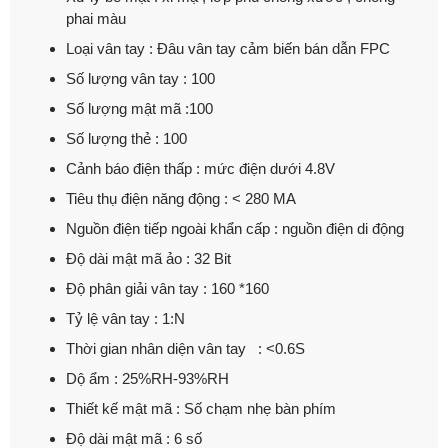
phai màu
Loại vân tay : Đâu vân tay cảm biến bán dẫn FPC
Số lượng vân tay : 100
Số lượng mật mã :100
Số lượng thẻ : 100
Cảnh báo điện thấp : mức điện dưới 4.8V
Tiêu thụ điện năng động : < 280 MA
Nguồn điện tiếp ngoài khẩn cấp : nguồn điện di động
Độ dài mật mã ảo : 32 Bit
Độ phân giải vân tay : 160 *160
Tỷ lệ vân tay : 1:N
Thời gian nhân diện vân tay : <0.6S
Dộ ẩm : 25%RH-93%RH
Thiết kế mật mã : Số chạm nhẹ bàn phím
Độ dài mật mã : 6 số