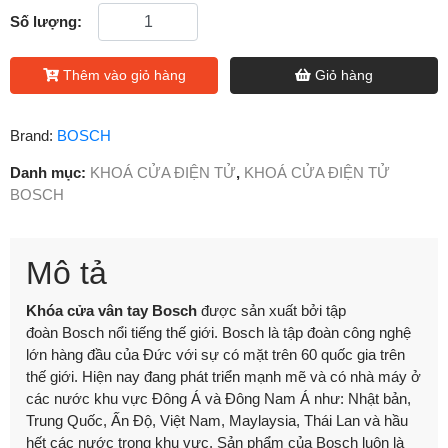
Số lượng:
Thêm vào giỏ hàng
Giỏ hàng
Brand:
BOSCH
Danh mục:
KHOÁ CỬA ĐIỆN TỬ
,
KHOÁ CỬA ĐIỆN TỬ
BOSCH
Mô tả
Khóa cửa vân tay Bosch
được sản xuất bởi tập
đoàn Bosch nổi tiếng thế giới. Bosch là tập đoàn công nghệ
lớn hàng đầu của Đức với sự có mặt trên 60 quốc gia trên
thế giới. Hiện nay đang phát triển mạnh mẽ và có nhà máy ở
các nước khu vực Đông Á và Đông Nam Á như: Nhật bản,
Trung Quốc, Ấn Độ, Việt Nam, Maylaysia, Thái Lan và hầu
hết các nước trong khu vực. Sản phẩm của Bosch luôn là