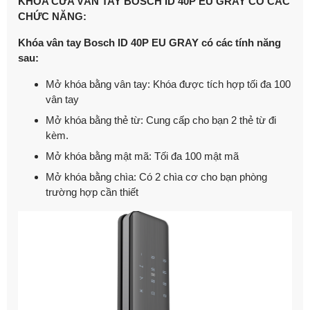
KHÓA CỬA VÂN TAY BOSCH ID 40P EU GRAY CÓ CÁC
CHỨC NĂNG:
Khóa vân tay Bosch ID 40P EU GRAY có các tính năng
sau:
Mở khóa bằng vân tay: Khóa được tích hợp tối đa 100
vân tay
Mở khóa bằng thẻ từ: Cung cấp cho bạn 2 thẻ từ đi
kèm.
Mở khóa bằng mật mã: Tối đa 100 mật mã
Mở khóa bằng chìa: Có 2 chìa cơ cho bạn phòng
trường hợp cần thiết