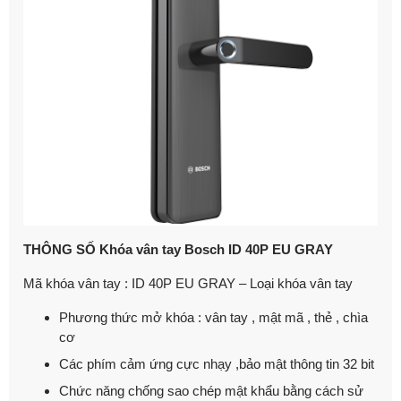
THÔNG SỐ Khóa vân tay Bosch ID 40P EU GRAY
Mã khóa vân tay :
ID 40P EU GRAY
– Loại khóa vân tay
Phương thức mở khóa : vân tay , mật mã , thẻ , chìa
cơ
Các phím cảm ứng cực nhạy ,bảo mật thông tin 32 bit
Chức năng chống sao chép mật khẩu bằng cách sử