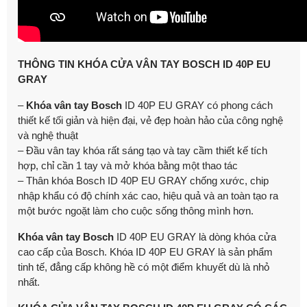
THÔNG TIN KHÓA CỬA VÂN TAY BOSCH ID 40P EU
GRAY
–
Khóa vân tay Bosch
ID 40P EU GRAY có phong cách
thiết kế tối giản và hiện đại, vẻ đẹp hoàn hảo của công nghệ
và nghệ thuật
– Đầu vân tay khóa rất sáng tạo và tay cầm thiết kế tích
hợp, chỉ cần 1 tay và mở khóa bằng một thao tác
– Thân khóa Bosch ID 40P EU GRAY chống xước, chip
nhập khẩu có độ chính xác cao, hiệu quả và an toàn tạo ra
một bước ngoặt làm cho cuộc sống thông mình hơn.
Khóa vân tay Bosch
ID 40P EU GRAY là dòng khóa cửa
cao cấp của Bosch. Khóa ID 40P EU GRAY là sản phẩm
tinh tế, đẳng cấp không hề có một điểm khuyết dù là nhỏ
nhất.