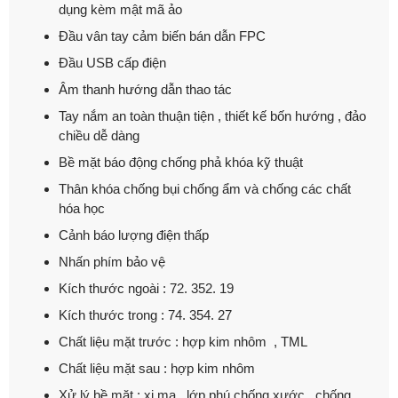
dụng kèm mật mã ảo
Đầu vân tay cảm biến bán dẫn FPC
Đầu USB cấp điện
Âm thanh hướng dẫn thao tác
Tay nắm an toàn thuận tiện , thiết kế bốn hướng , đảo
chiều dễ dàng
Bề mặt báo động chống phả khóa kỹ thuật
Thân khóa chống bụi chống ẩm và chống các chất
hóa học
Cảnh báo lượng điện thấp
Nhấn phím bảo vệ
Kích thước ngoài : 72. 352. 19
Kích thước trong : 74. 354. 27
Chất liệu mặt trước : hợp kim nhôm , TML
Chất liệu mặt sau : hợp kim nhôm
Xử lý bề mặt : xi mạ , lớp phú chống xước , chống