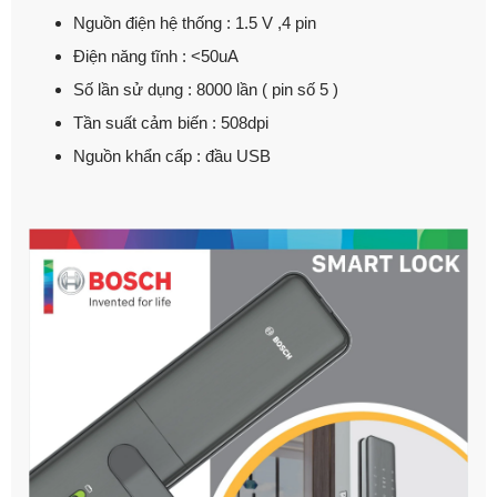
Nguồn điện hệ thống : 1.5 V ,4 pin
Điện năng tĩnh : <50uA
Số lần sử dụng : 8000 lần ( pin số 5 )
Tần suất cảm biến : 508dpi
Nguồn khẩn cấp : đầu USB