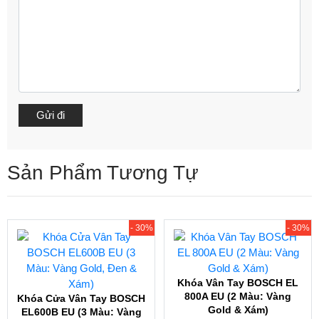
Sản Phẩm Tương Tự
- 30%
- 30%
Khóa Vân Tay BOSCH EL
800A EU (2 Màu: Vàng
Khóa Cửa Vân Tay BOSCH
Gold & Xám)
EL600B EU (3 Màu: Vàng