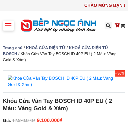
CHÀO MỪNG B
(0)
Trang chủ
/
KHOÁ CỬA ĐIỆN TỬ
/
KHOÁ CỬA ĐIỆN TỬ
BOSCH
/ Khóa Cửa Vân Tay BOSCH ID 40P EU ( 2 Màu: Vàng
Gold & Xám)
- 30%
Khóa Cửa Vân Tay BOSCH ID 40P EU ( 2
Màu: Vàng Gold & Xám)
9.100.000
₫
Giá:
12.990.000
₫