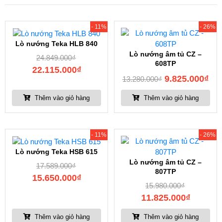
- 11%
- 26%
Lò nướng Teka HLB 840
Lò nướng âm tủ CZ –
24.849.000
₫
608TP
22.115.000
₫
9.825.000
₫
13.280.000
₫
Thêm vào giỏ hàng
Thêm vào giỏ hàng
- 11%
- 26%
Lò nướng Teka HSB 615
Lò nướng âm tủ CZ –
17.589.000
₫
807TP
15.650.000
₫
15.980.000
₫
11.825.000
₫
Thêm vào giỏ hàng
Thêm vào giỏ hàng