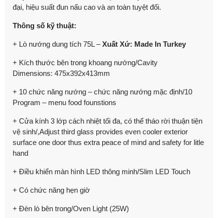
đại, hiệu suất đun nấu cao và an toàn tuyệt đối.
Thông số kỹ thuật:
+ Lò nướng dung tích 75L –
Xuất Xứ: Made In Turkey
+ Kích thước bên trong khoang nướng/Cavity
Dimensions: 475x392x413mm
+ 10 chức năng nướng – chức năng nướng mặc định/10
Program – menu food founstions
+ Cửa kính 3 lớp cách nhiệt tối đa, có thể tháo rời thuận tiện
vệ sinh/,Adjust third glass provides even cooler exterior
surface one door thus extra peace of mind and safety for litle
hand
+ Điều khiển màn hình LED thông minh/Slim LED Touch
+ Có chức năng hẹn giờ
+ Đèn lò bên trong/Oven Light (25W)