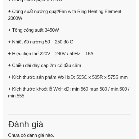
+ Cô
ng suất nướng quạt/Fan with Ring Heating Element
2000W
+ Tổng
cô
ng suất 3450W
+ Nhiệt độ nướng 50 – 250 độ C
+ Hiệu điện thế 220V – 240V / 50Hz – 16A
+ Chiều dài dây cáp 2m có đầu cắm
+ Kích thước sản phẩm WxHxD: 595C x 595R x 575S mm
+ Kích thước khoét lỗ WxHxD: min.560 max.580 / min.600 /
min.555
Đánh giá
Chưa có đánh giá nào.