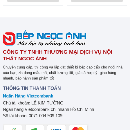
CÔNG TY TNHH THƯƠNG MẠI DỊCH VỤ NỘI
THẤT NGỌC ÁNH
Chuyên cung cấp, thi công và lắp đặt thiết bị bếp cao cấp cho ngôi nhà
của bạn, đa dạng mẫu mã, chất lượng tốt, giá cả hợp lý, giao hàng
nhanh, bảo hành sản phẩm tốt
THÔNG TIN THANH TOÁN
Ngân Hàng Vietcombank
Chủ tài khoản: LÊ KIM TƯỜNG
Ngân hàng Vietcombank chi nhánh Hồ Chí Minh
Số tài khoản: 0071 004 909 109