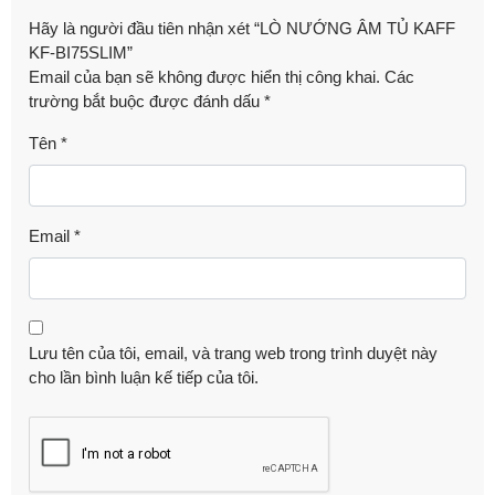
Hãy là người đầu tiên nhận xét “LÒ NƯỚNG ÂM TỦ KAFF
KF-BI75SLIM”
Email của bạn sẽ không được hiển thị công khai.
Các
trường bắt buộc được đánh dấu
*
Tên
*
Email
*
Lưu tên của tôi, email, và trang web trong trình duyệt này
cho lần bình luận kế tiếp của tôi.