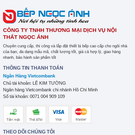
CÔNG TY TNHH THƯƠNG MẠI DỊCH VỤ NỘI
THẤT NGỌC ÁNH
Chuyên cung cấp, thi công và lắp đặt thiết bị bếp cao cấp cho ngôi nhà
của bạn, đa dạng mẫu mã, chất lượng tốt, giá cả hợp lý, giao hàng
nhanh, bảo hành sản phẩm tốt
THÔNG TIN THANH TOÁN
Ngân Hàng Vietcombank
Chủ tài khoản: LÊ KIM TƯỜNG
Ngân hàng Vietcombank chi nhánh Hồ Chí Minh
Số tài khoản: 0071 004 909 109
THEO DÕI CHÚNG TÔI