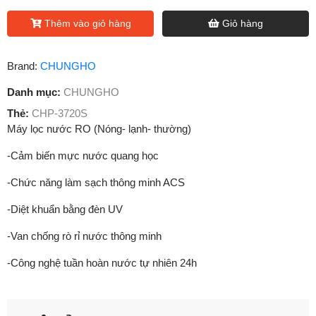
Thêm vào giỏ hàng
Giỏ hàng
Brand:
CHUNGHO
Danh mục:
CHUNGHO
Thẻ:
CHP-3720S
Máy lọc nước RO (Nóng- lạnh- thường)
-Cảm biến mực nước quang học
-Chức năng làm sạch thông minh ACS
-Diệt khuẩn bằng đèn UV
-Van chống rò rỉ nước thông minh
-Công nghệ tuần hoàn nước tự nhiên 24h