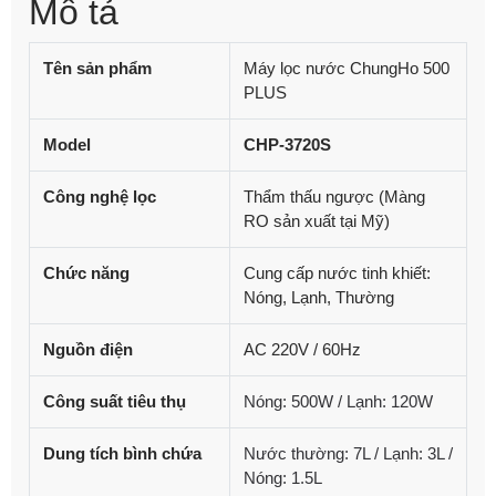
Mô tả
Tên sản phẩm
Máy lọc nước ChungHo 500
PLUS
Model
CHP-3720S
Công nghệ lọc
Thẩm thấu ngược (Màng
RO sản xuất tại Mỹ)
Chức năng
Cung cấp nước tinh khiết:
Nóng, Lạnh, Thường
Nguồn điện
AC 220V / 60Hz
Công suất tiêu thụ
Nóng: 500W / Lạnh: 120W
Dung tích bình chứa
Nước thường: 7L / Lạnh: 3L /
Nóng: 1.5L