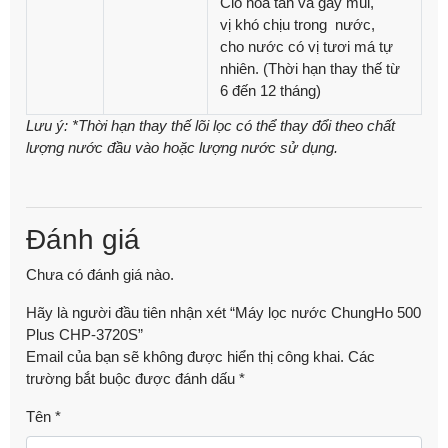
Clo hoà tan và gây mùi,
vị khó chịu trong nước,
cho nước có vị tươi má tự
nhiên.
(Thời hạn thay thế từ
6 đến 12 tháng)
Lưu ý:
*Thời hạn thay thế lõi lọc có thể thay đổi theo chất
lượng nước đầu vào hoặc lượng nước sử dụng.
Đánh giá
Chưa có đánh giá nào.
Hãy là người đầu tiên nhận xét “Máy lọc nước ChungHo 500
Plus CHP-3720S”
Email của bạn sẽ không được hiển thị công khai.
Các
trường bắt buộc được đánh dấu
*
Tên
*