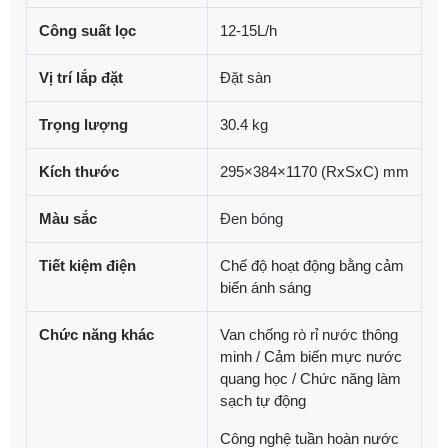
Công suất lọc
12-15L/h
Vị trí lắp đặt
Đặt sàn
Trọng lượng
30.4 kg
Kích thước
295×384×1170 (RxSxC) mm
Màu sắc
Đen bóng
Tiết kiệm điện
Chế độ hoạt động bằng cảm
biến ánh sáng
Chức năng khác
Van chống rò rỉ nước thông
minh / Cảm biến mực nước
quang học / Chức năng làm
sạch tự động
Công nghệ tuần hoàn nước