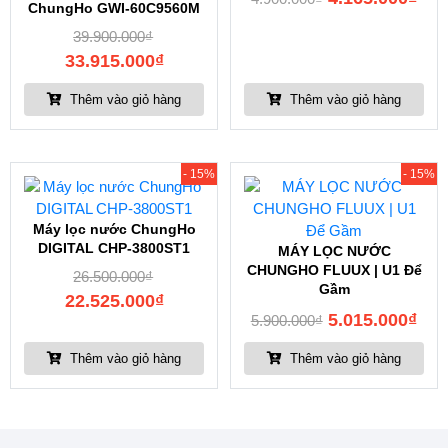
ChungHo GWI-60C9560M
39.900.000
₫
33.915.000
₫
Thêm vào giỏ hàng
Thêm vào giỏ hàng
- 15%
- 15%
Máy lọc nước ChungHo
DIGITAL CHP-3800ST1
MÁY LỌC NƯỚC
CHUNGHO FLUUX | U1 Để
26.500.000
₫
Gầm
22.525.000
₫
5.015.000
₫
5.900.000
₫
Thêm vào giỏ hàng
Thêm vào giỏ hàng