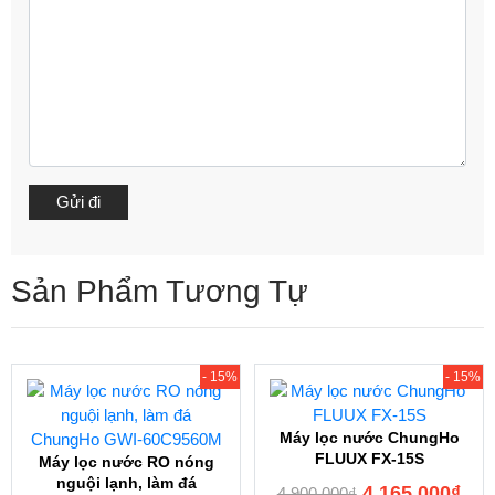
Sản Phẩm Tương Tự
- 15%
- 15%
Máy lọc nước ChungHo
FLUUX FX-15S
Máy lọc nước RO nóng
nguội lạnh, làm đá
4.165.000
₫
4.900.000
₫