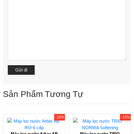
Sản Phẩm Tương Tự
- 26%
- 15%
Máy lọc nước Arber AB
Máy lọc nước TRIO