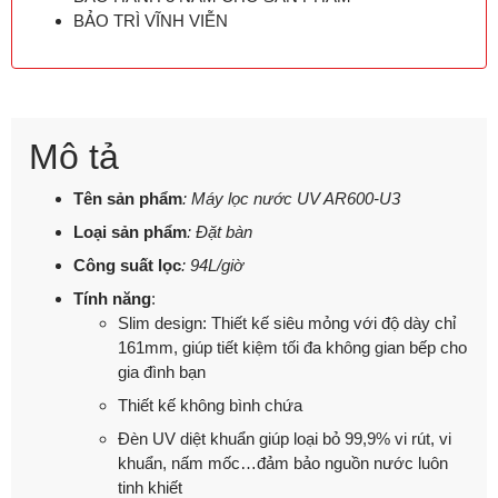
BẢO TRÌ VĨNH VIỄN
Mô tả
Tên sản phẩm
: Máy lọc nước UV AR600-U3
Loại sản phẩm
: Đặt bàn
Công suất lọc
: 94L/giờ
Tính năng
:
Slim design: Thiết kế siêu mỏng với độ dày chỉ
161mm, giúp tiết kiệm tối đa không gian bếp cho
gia đình bạn
Thiết kế không bình chứa
Đèn UV diệt khuẩn giúp loại bỏ 99,9% vi rút, vi
khuẩn, nấm mốc…đảm bảo nguồn nước luôn
tinh khiết