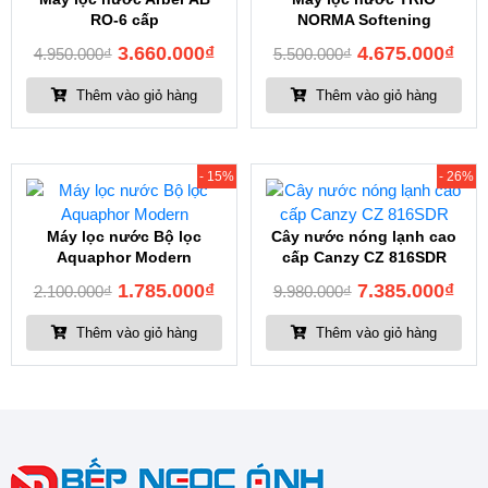
RO-6 cấp
NORMA Softening
3.660.000
₫
4.675.000
₫
4.950.000
₫
5.500.000
₫
Thêm vào giỏ hàng
Thêm vào giỏ hàng
- 15%
- 26%
Máy lọc nước Bộ lọc
Cây nước nóng lạnh cao
Aquaphor Modern
cấp Canzy CZ 816SDR
1.785.000
₫
7.385.000
₫
2.100.000
₫
9.980.000
₫
Thêm vào giỏ hàng
Thêm vào giỏ hàng