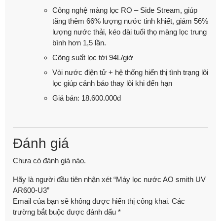
Công nghệ màng lọc RO – Side Stream, giúp
tăng thêm 66% lượng nước tinh khiết, giảm 56%
lượng nước thải, kéo dài tuổi thọ màng lọc trung
bình hơn 1,5 lần.
Công suất lọc tới 94L/giờ
Vòi nước điện tử + hệ thống hiển thị tình trạng lõi
lọc giúp cảnh báo thay lõi khi đến hạn
Giá bán: 18.600.000đ
Đánh giá
Chưa có đánh giá nào.
Hãy là người đầu tiên nhận xét “Máy lọc nước AO smith UV
AR600-U3”
Email của bạn sẽ không được hiển thị công khai.
Các
trường bắt buộc được đánh dấu
*