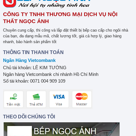
CÔNG TY TNHH THƯƠNG MẠI DỊCH VỤ NỘI
THẤT NGỌC ÁNH
Chuyên cung cấp, thi công và lắp đặt thiết bị bếp cao cấp cho ngôi nhà
của bạn, đa dạng mẫu mã, chất lượng tốt, giá cả hợp lý, giao hàng
nhanh, bảo hành sản phẩm tốt
THÔNG TIN THANH TOÁN
Ngân Hàng Vietcombank
Chủ tài khoản: LÊ KIM TƯỜNG
Ngân hàng Vietcombank chi nhánh Hồ Chí Minh
Số tài khoản: 0071 004 909 109
THEO DÕI CHÚNG TÔI