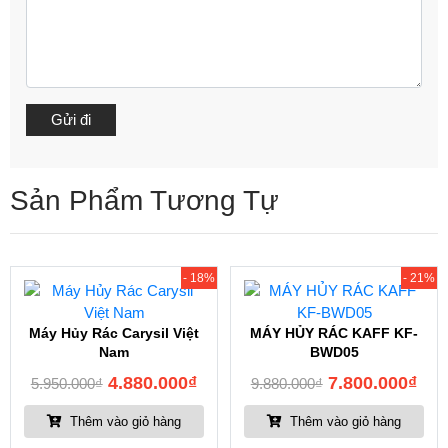
Sản Phẩm Tương Tự
- 18%
- 21%
Máy Hủy Rác Carysil Việt
MÁY HỦY RÁC KAFF KF-
Nam
BWD05
4.880.000
₫
7.800.000
₫
5.950.000
₫
9.880.000
₫
Thêm vào giỏ hàng
Thêm vào giỏ hàng