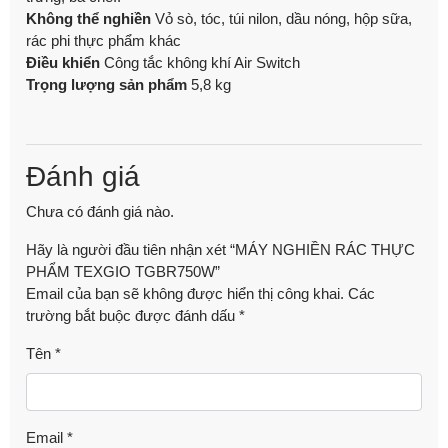
Không thể nghiền
Vỏ sò, tóc, túi nilon, dầu nóng, hộp sữa,
rác phi thực phẩm khác
Điều khiển
Công tắc không khí Air Switch
Trọng lượng sản phẩm
5,8 kg
Đánh giá
Chưa có đánh giá nào.
Hãy là người đầu tiên nhận xét “MÁY NGHIỀN RÁC THỰC
PHẨM TEXGIO TGBR750W”
Email của bạn sẽ không được hiển thị công khai.
Các
trường bắt buộc được đánh dấu
*
Tên
*
Email
*