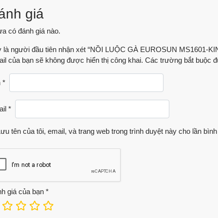
ánh giá
a có đánh giá nào.
 là người đầu tiên nhận xét “NỒI LUỘC GÀ EUROSUN MS1601-K
il của bạn sẽ không được hiển thị công khai.
Các trường bắt buộc 
n
*
ail
*
ưu tên của tôi, email, và trang web trong trình duyệt này cho lần bình 
h giá của bạn
*