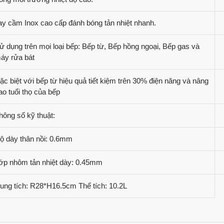
ay cầm Inox cao cấp đánh bóng tản nhiệt nhanh.
ử dụng trên mọi loại bếp: Bếp từ, Bếp hồng ngoại, Bếp gas và
áy rửa bát
ặc biệt với bếp từ hiệu quả tiết kiệm trên 30% điện năng và nâng
ao tuổi thọ của bếp
hông số kỹ thuật:
ộ dày thân nồi: 0.6mm
ớp nhôm tản nhiệt dày: 0.45mm
ung tích: R28*H16.5cm Thể tích: 10.2L