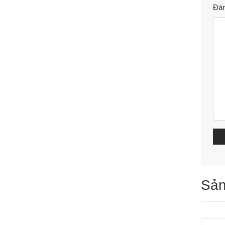
Đán
Sản