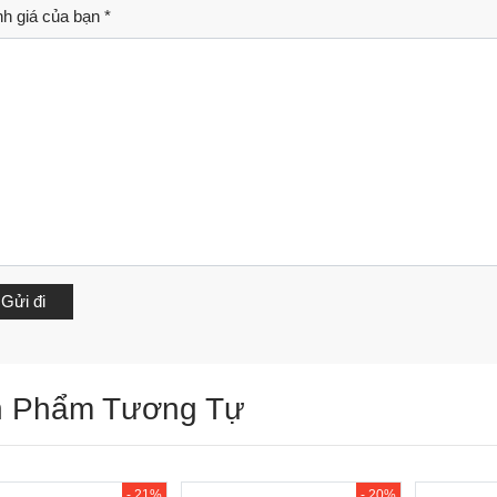
h giá của bạn
*
 Phẩm Tương Tự
- 21%
- 20%