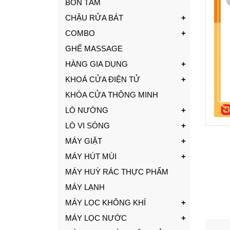
BỒN TẮM
CHẬU RỬA BÁT
COMBO
GHẾ MASSAGE
HÀNG GIA DỤNG
KHOÁ CỬA ĐIỆN TỬ
KHÓA CỬA THÔNG MINH
LÒ NƯỚNG
LÒ VI SÓNG
MÁY GIẶT
MÁY HÚT MÙI
MÁY HUỲ RÁC THỰC PHẨM
MÁY LẠNH
MÁY LỌC KHÔNG KHÍ
MÁY LỌC NƯỚC