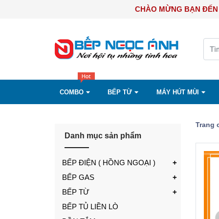
CHÀO MỪNG B
COMBO
BẾP TỪ
MÁY HÚT MÙI
Trang 
Danh mục sản phẩm
BẾP ĐIỆN ( HỒNG NGOẠI )
BẾP GAS
BẾP TỪ
BẾP TỦ LIỀN LÒ