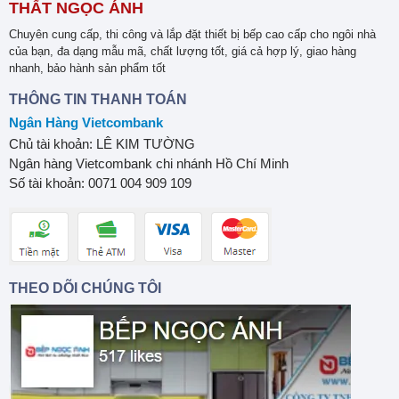
THẤT NGỌC ÁNH
Chuyên cung cấp, thi công và lắp đặt thiết bị bếp cao cấp cho ngôi nhà
của bạn, đa dạng mẫu mã, chất lượng tốt, giá cả hợp lý, giao hàng
nhanh, bảo hành sản phẩm tốt
THÔNG TIN THANH TOÁN
Ngân Hàng Vietcombank
Chủ tài khoản: LÊ KIM TƯỜNG
Ngân hàng Vietcombank chi nhánh Hồ Chí Minh
Số tài khoản: 0071 004 909 109
THEO DÕI CHÚNG TÔI