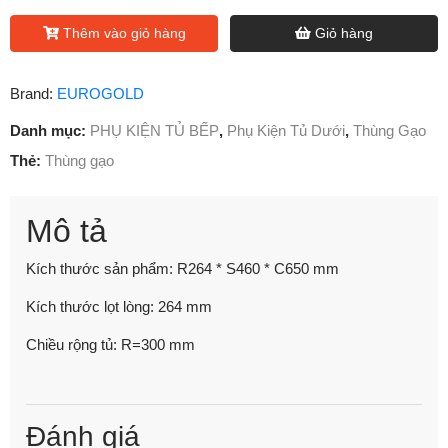
Thêm vào giỏ hàng
Giỏ hàng
Brand:
EUROGOLD
Danh mục:
PHỤ KIỆN TỦ BẾP
,
Phụ Kiện Tủ Dưới
,
Thùng Gạo
Thẻ:
Thùng gạo
Mô tả
Kích thước sản phẩm: R264 * S460 * C650 mm
Kích thước lọt lòng: 264 mm
Chiều rộng tủ: R=300 mm
Đánh giá