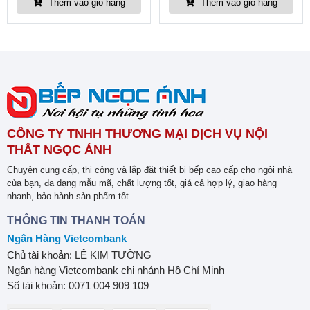
Thêm vào giỏ hàng
Thêm vào giỏ hàng
CÔNG TY TNHH THƯƠNG MẠI DỊCH VỤ NỘI
THẤT NGỌC ÁNH
Chuyên cung cấp, thi công và lắp đặt thiết bị bếp cao cấp cho ngôi nhà
của bạn, đa dạng mẫu mã, chất lượng tốt, giá cả hợp lý, giao hàng
nhanh, bảo hành sản phẩm tốt
THÔNG TIN THANH TOÁN
Ngân Hàng Vietcombank
Chủ tài khoản: LÊ KIM TƯỜNG
Ngân hàng Vietcombank chi nhánh Hồ Chí Minh
Số tài khoản: 0071 004 909 109