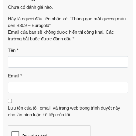
Chưa có đánh giá nào.
Hãy là người đầu tiên nhận xét “Thùng gạo mặt gương màu
đen B309 – Eurogold”
Email của bạn sẽ không được hiển thị công khai.
Các
trường bắt buộc được đánh dấu
*
Tên
*
Email
*
Lưu tên của tôi, email, và trang web trong trình duyệt này
cho lần bình luận kế tiếp của tôi.