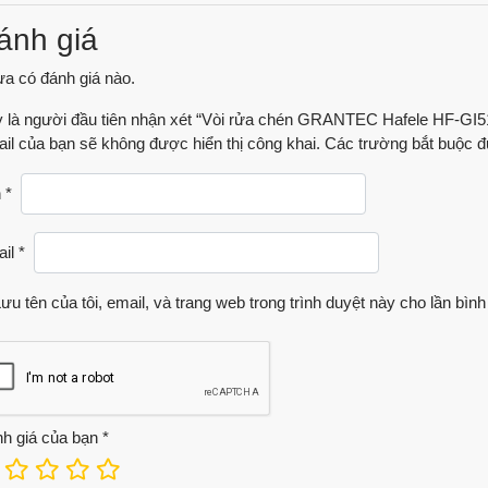
ánh giá
a có đánh giá nào.
 là người đầu tiên nhận xét “Vòi rửa chén GRANTEC Hafele HF-GI5
il của bạn sẽ không được hiển thị công khai.
Các trường bắt buộc 
n
*
ail
*
ưu tên của tôi, email, và trang web trong trình duyệt này cho lần bình 
h giá của bạn
*