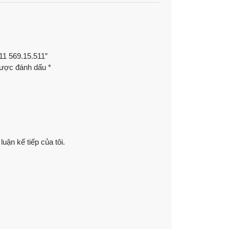
11 569.15.511”
được đánh dấu
*
luận kế tiếp của tôi.