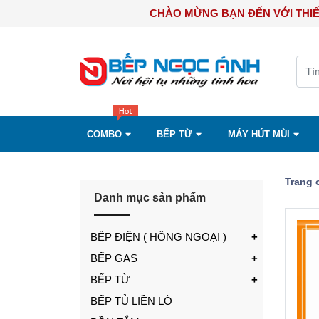
CHÀO MỪNG BẠN ĐẾN VỚ
COMBO
BẾP TỪ
MÁY HÚT MÙI
Trang 
Danh mục sản phẩm
BẾP ĐIỆN ( HỒNG NGOẠI )
BẾP GAS
BẾP TỪ
BẾP TỦ LIỀN LÒ