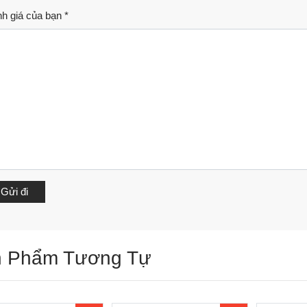
h giá của bạn
*
 Phẩm Tương Tự