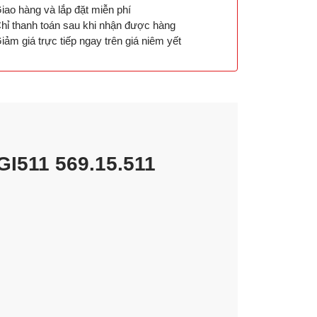
iao hàng và lắp đặt miễn phí
hỉ thanh toán sau khi nhận được hàng
iảm giá trực tiếp ngay trên giá niêm yết
I511 569.15.511