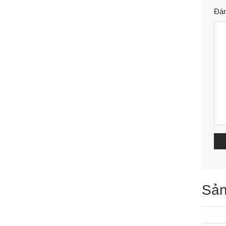
Đán
Sản