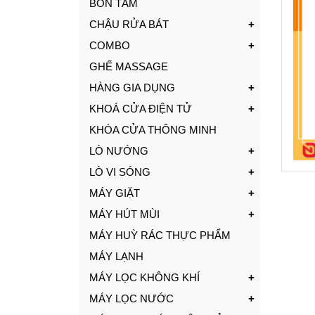
BỒN TẮM
CHẬU RỬA BÁT
COMBO
GHẾ MASSAGE
HÀNG GIA DỤNG
KHOÁ CỬA ĐIỆN TỬ
KHÓA CỬA THÔNG MINH
LÒ NƯỚNG
LÒ VI SÓNG
MÁY GIẶT
MÁY HÚT MÙI
MÁY HUỲ RÁC THỰC PHẨM
MÁY LẠNH
MÁY LỌC KHÔNG KHÍ
MÁY LỌC NƯỚC