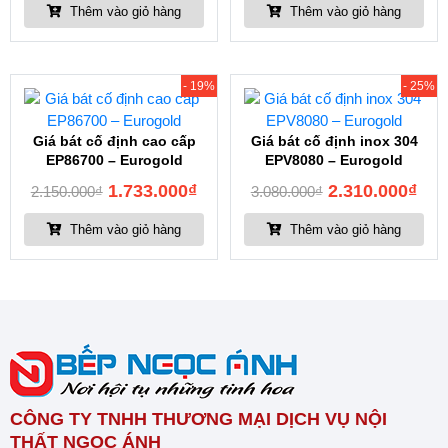
Thêm vào giỏ hàng
Thêm vào giỏ hàng
- 19%
- 25%
Giá bát cố định cao cấp
Giá bát cố định inox 304
EP86700 – Eurogold
EPV8080 – Eurogold
1.733.000
₫
2.310.000
₫
2.150.000
₫
3.080.000
₫
Thêm vào giỏ hàng
Thêm vào giỏ hàng
CÔNG TY TNHH THƯƠNG MẠI DỊCH VỤ NỘI
THẤT NGỌC ÁNH