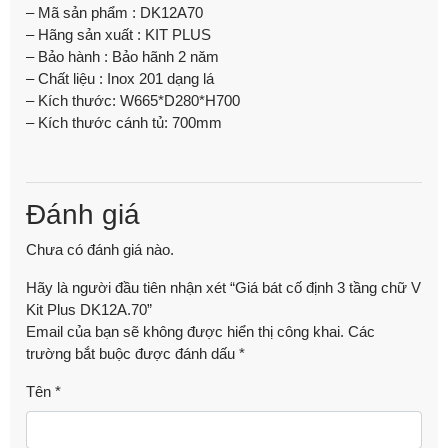
– Mã sản phẩm : DK12A70
– Hãng sản xuất : KIT PLUS
– Bảo hành : Bảo hãnh 2 năm
– Chất liệu : Inox 201 dạng lá
– Kích thước: W665*D280*H700
– Kích thước cánh tủ: 700mm
Đánh giá
Chưa có đánh giá nào.
Hãy là người đầu tiên nhận xét “Giá bát cố định 3 tầng chữ V
Kit Plus DK12A.70”
Email của bạn sẽ không được hiển thị công khai.
Các
trường bắt buộc được đánh dấu
*
Tên
*