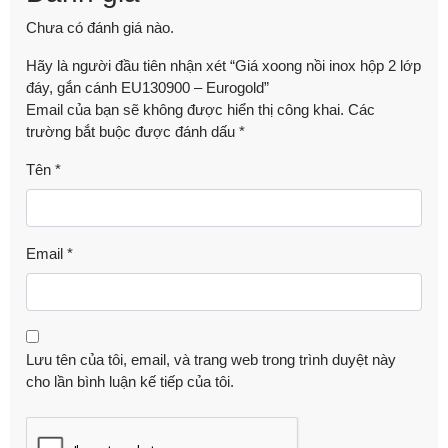
Chưa có đánh giá nào.
Hãy là người đầu tiên nhận xét “Giá xoong nồi inox hộp 2 lớp
đáy, gắn cánh EU130900 – Eurogold”
Email của bạn sẽ không được hiển thị công khai.
Các
trường bắt buộc được đánh dấu
*
Tên
*
Email
*
Lưu tên của tôi, email, và trang web trong trình duyệt này
cho lần bình luận kế tiếp của tôi.