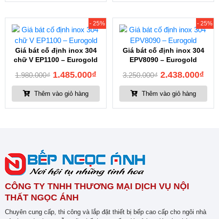
- 25%
- 25%
Giá bát cố định inox 304
Giá bát cố định inox 304
chữ V EP1100 – Eurogold
EPV8090 – Eurogold
1.485.000
₫
2.438.000
₫
1.980.000
₫
3.250.000
₫
Thêm vào giỏ hàng
Thêm vào giỏ hàng
CÔNG TY TNHH THƯƠNG MẠI DỊCH VỤ NỘI
THẤT NGỌC ÁNH
Chuyên cung cấp, thi công và lắp đặt thiết bị bếp cao cấp cho ngôi nhà