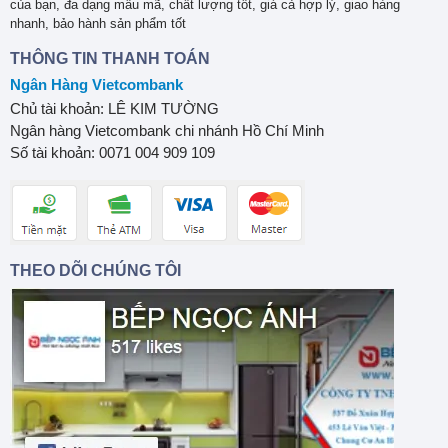
của bạn, đa dạng mẫu mã, chất lượng tốt, giá cả hợp lý, giao hàng
nhanh, bảo hành sản phẩm tốt
THÔNG TIN THANH TOÁN
Ngân Hàng Vietcombank
Chủ tài khoản: LÊ KIM TƯỜNG
Ngân hàng Vietcombank chi nhánh Hồ Chí Minh
Số tài khoản: 0071 004 909 109
THEO DÕI CHÚNG TÔI