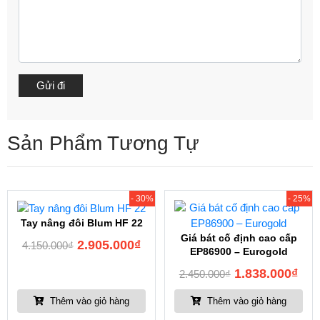
Sản Phẩm Tương Tự
- 30%
- 25%
Tay nâng đôi Blum HF 22
Giá bát cố định cao cấp
2.905.000
₫
4.150.000
₫
EP86900 – Eurogold
1.838.000
₫
2.450.000
₫
Thêm vào giỏ hàng
Thêm vào giỏ hàng