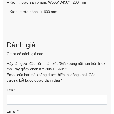
– Kích thước sản phẩm: W565*D490*H200 mm
– Kích thước cánh tủ: 600 mm
Đánh giá
Chưa có đánh giá nào.
Hãy là người đầu tiên nhận xét “Giá xoong nồi nan tròn Inox
mờ, ray giảm chấn Kit Plus DG60S”
Email của bạn sẽ không được hiển thị công khai.
Các
trường bắt buộc được đánh dấu
*
Tên
*
Email
*