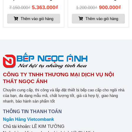
5.363.000
₫
900.000
₫
7.150.000
₫
1.200.000
₫
Thêm vào giỏ hàng
Thêm vào giỏ hàng
CÔNG TY TNHH THƯƠNG MẠI DỊCH VỤ NỘI
THẤT NGỌC ÁNH
Chuyên cung cấp, thi công và lắp đặt thiết bị bếp cao cấp cho ngôi nhà
của bạn, đa dạng mẫu mã, chất lượng tốt, giá cả hợp lý, giao hàng
nhanh, bảo hành sản phẩm tốt
THÔNG TIN THANH TOÁN
Ngân Hàng Vietcombank
Chủ tài khoản: LÊ KIM TƯỜNG