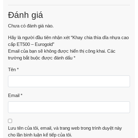
Đánh giá
Chưa có đánh giá nào.
Hãy là người đầu tiên nhận xét “Khay chia thìa dĩa nhựa cao
cấp ET500 – Eurogold”
Email của bạn sẽ không được hiển thị công khai.
Các
trường bắt buộc được đánh dấu
*
Tên
*
Email
*
Lưu tên của tôi, email, và trang web trong trình duyệt này
cho lần bình luận kế tiếp của tôi.