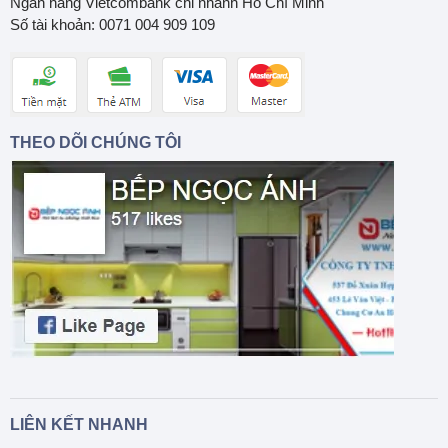
Ngân hàng Vietcombank chi nhánh Hồ Chí Minh
Số tài khoản: 0071 004 909 109
THEO DÕI CHÚNG TÔI
LIÊN KẾT NHANH