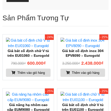
Sản Phẩm Tương Tự
- 24%
- 25%
Giá bát cố định chữ V tủ
Giá bát cố định inox 304
trên EU01060 – Eurogold
EPV8090 – Eurogold
600.000
₫
2.438.000
₫
790.000
₫
3.250.000
₫
Thêm vào giỏ hàng
Thêm vào giỏ hàng
- 25%
- 25%
Giá nâng hạ nhôm cao
Giá bát cố định chữ V tủ
cấp EUM9080 – Eurogold
trên EU01100 – Eurogold