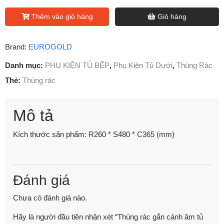
Thêm vào giỏ hàng
Giỏ hàng
Brand:
EUROGOLD
Danh mục:
PHỤ KIỆN TỦ BẾP
,
Phụ Kiện Tủ Dưới
,
Thùng Rác
Thẻ:
Thùng rác
Mô tả
Kích thước sản phẩm: R260 * S480 * C365 (mm)
Đánh giá
Chưa có đánh giá nào.
Hãy là người đầu tiên nhận xét “Thùng rác gắn cánh âm tủ