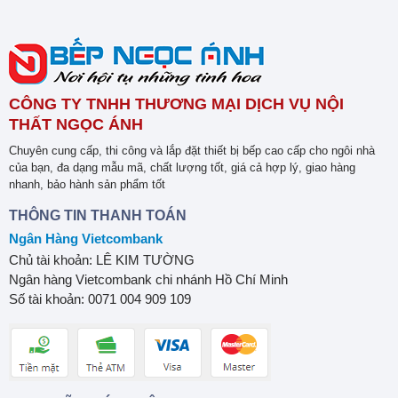
CÔNG TY TNHH THƯƠNG MẠI DỊCH VỤ NỘI
THẤT NGỌC ÁNH
Chuyên cung cấp, thi công và lắp đặt thiết bị bếp cao cấp cho ngôi nhà
của bạn, đa dạng mẫu mã, chất lượng tốt, giá cả hợp lý, giao hàng
nhanh, bảo hành sản phẩm tốt
THÔNG TIN THANH TOÁN
Ngân Hàng Vietcombank
Chủ tài khoản: LÊ KIM TƯỜNG
Ngân hàng Vietcombank chi nhánh Hồ Chí Minh
Số tài khoản: 0071 004 909 109