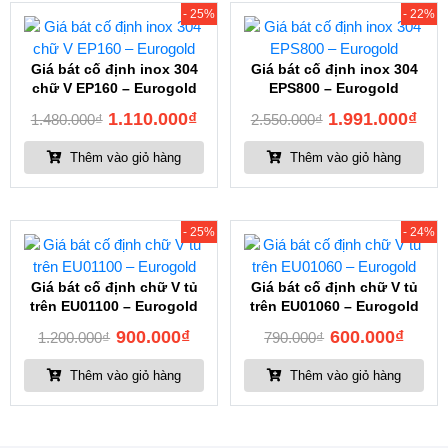
- 25%
- 22%
Giá bát cố định inox 304
Giá bát cố định inox 304
chữ V EP160 – Eurogold
EPS800 – Eurogold
1.110.000
₫
1.991.000
₫
1.480.000
₫
2.550.000
₫
Thêm vào giỏ hàng
Thêm vào giỏ hàng
- 25%
- 24%
Giá bát cố định chữ V tủ
Giá bát cố định chữ V tủ
trên EU01100 – Eurogold
trên EU01060 – Eurogold
900.000
₫
600.000
₫
1.200.000
₫
790.000
₫
Thêm vào giỏ hàng
Thêm vào giỏ hàng