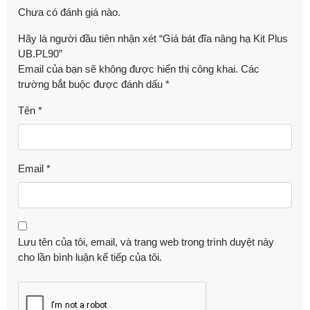
Chưa có đánh giá nào.
Hãy là người đầu tiên nhận xét “Giá bát đĩa nâng hạ Kit Plus
UB.PL90”
Email của bạn sẽ không được hiển thị công khai.
Các
trường bắt buộc được đánh dấu
*
Tên
*
Email
*
Lưu tên của tôi, email, và trang web trong trình duyệt này
cho lần bình luận kế tiếp của tôi.