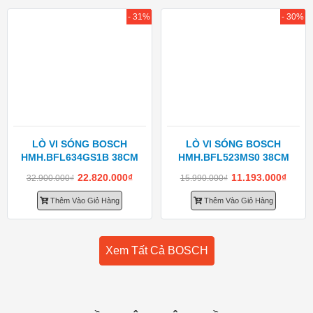
- 31%
- 30%
LÒ VI SÓNG BOSCH
LÒ VI SÓNG BOSCH
HMH.BFL634GS1B 38CM
HMH.BFL523MS0 38CM
22.820.000
₫
11.193.000
₫
32.900.000
₫
15.990.000
₫
Thêm Vào Giỏ Hàng
Thêm Vào Giỏ Hàng
Xem Tất Cả BOSCH