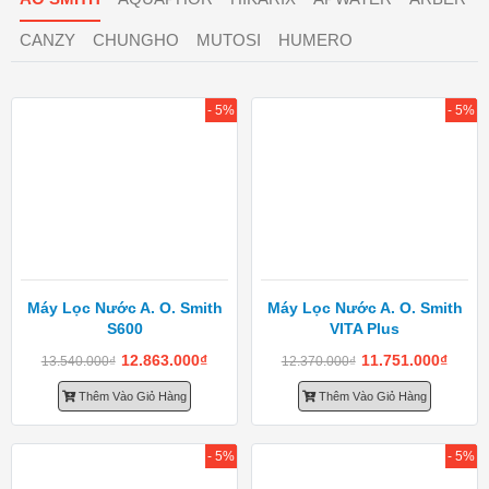
CANZY
CHUNGHO
MUTOSI
HUMERO
- 5%
- 5%
Máy Lọc Nước A. O. Smith
Máy Lọc Nước A. O. Smith
S600
VITA Plus
12.863.000
₫
11.751.000
₫
13.540.000
₫
12.370.000
₫
Thêm Vào Giỏ Hàng
Thêm Vào Giỏ Hàng
- 5%
- 5%