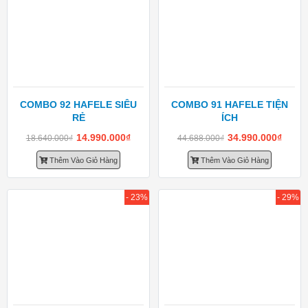
COMBO 92 HAFELE SIÊU
COMBO 91 HAFELE TIỆN
RẺ
ÍCH
14.990.000
₫
34.990.000
₫
18.640.000
₫
44.688.000
₫
Thêm Vào Giỏ Hàng
Thêm Vào Giỏ Hàng
- 23%
- 29%