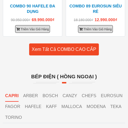
COMBO 90 HAFELE ĐA
COMBO 89 EUROSUN SIÊU
DỤNG
RẺ
69.990.000
₫
12.990.000
₫
90.950.000
₫
18.180.000
₫
Thêm Vào Giỏ Hàng
Thêm Vào Giỏ Hàng
Xem Tất Cả COMBO CAO CẤP
BẾP ĐIỆN ( HỒNG NGOẠI )
CAPRI
ARBER
BOSCH
CANZY
CHEFS
EUROSUN
FAGOR
HAFELE
KAFF
MALLOCA
MODENA
TEKA
TORINO