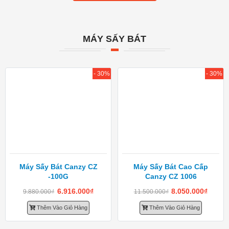
MÁY SẤY BÁT
- 30%
- 30%
Máy Sấy Bát Canzy CZ
Máy Sấy Bát Cao Cấp
-100G
Canzy CZ 1006
6.916.000
₫
8.050.000
₫
9.880.000
₫
11.500.000
₫
Thêm Vào Giỏ Hàng
Thêm Vào Giỏ Hàng