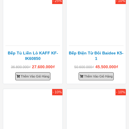
- 25%
- 10%
Bếp Tủ Liền Lò KAFF KF-
Bếp Điện Từ Đôi Baidee K5-
IK60850
1
27.600.000
₫
45.500.000
₫
36.800.000
₫
50.600.000
₫
Thêm Vào Giỏ Hàng
Thêm Vào Giỏ Hàng
- 10%
- 10%