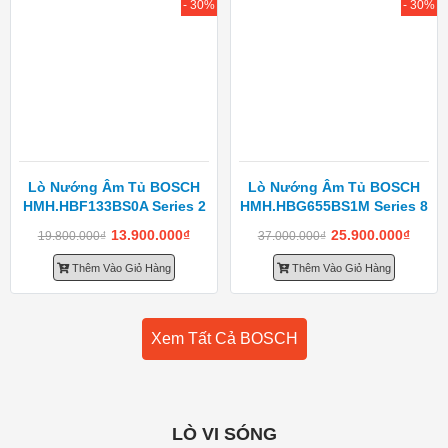
- 30%
- 30%
Lò Nướng Âm Tủ BOSCH
Lò Nướng Âm Tủ BOSCH
HMH.HBF133BS0A Series 2
HMH.HBG655BS1M Series 8
13.900.000
₫
25.900.000
₫
19.800.000
₫
37.000.000
₫
Thêm Vào Giỏ Hàng
Thêm Vào Giỏ Hàng
Xem Tất Cả BOSCH
LÒ VI SÓNG