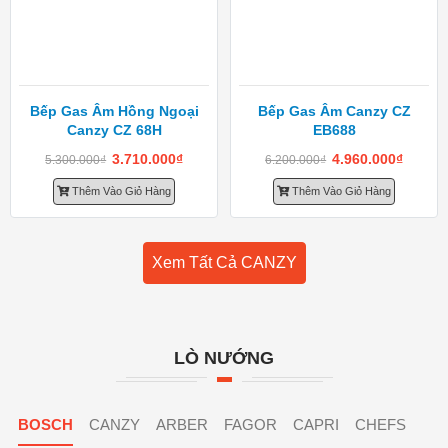
Bếp Gas Âm Hồng Ngoại
Bếp Gas Âm Canzy CZ
Canzy CZ 68H
EB688
3.710.000
₫
4.960.000
₫
5.300.000
₫
6.200.000
₫
Thêm Vào Giỏ Hàng
Thêm Vào Giỏ Hàng
Xem Tất Cả CANZY
LÒ NƯỚNG
BOSCH
CANZY
ARBER
FAGOR
CAPRI
CHEFS