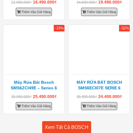
16.490.000
₫
19.490.000
₫
21.990.000
₫
24.690.000
₫
Thêm Vào Giỏ Hàng
Thêm Vào Giỏ Hàng
- 29%
- 32%
Máy Rửa Bát Bosch
MÁY RỬA BÁT BOSCH
SMS6ZCI49E – Series 6
SMS6ECI07E SERIE 6
25.490.000
₫
24.400.000
₫
35.990.000
₫
35.990.000
₫
Thêm Vào Giỏ Hàng
Thêm Vào Giỏ Hàng
Xem Tất Cả BOSCH