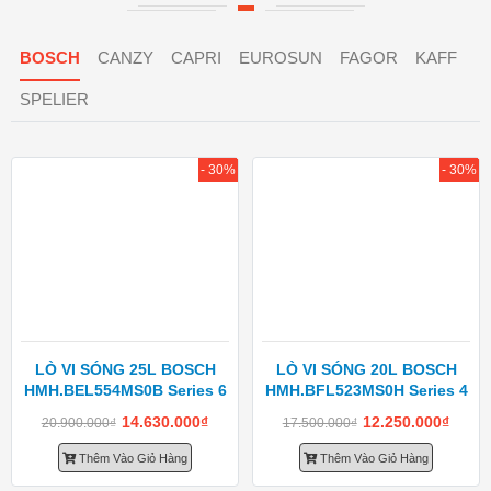
BOSCH
CANZY
CAPRI
EUROSUN
FAGOR
KAFF
SPELIER
- 30%
- 30%
LÒ VI SÓNG 25L BOSCH
LÒ VI SÓNG 20L BOSCH
HMH.BEL554MS0B Series 6
HMH.BFL523MS0H Series 4
14.630.000
₫
12.250.000
₫
20.900.000
₫
17.500.000
₫
Thêm Vào Giỏ Hàng
Thêm Vào Giỏ Hàng