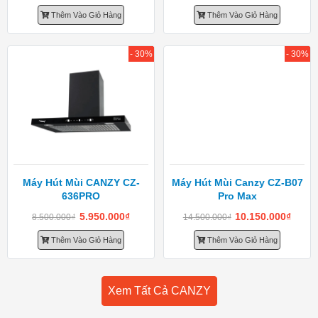
Thêm Vào Giỏ Hàng
Thêm Vào Giỏ Hàng
- 30%
- 30%
Máy Hút Mùi CANZY CZ-
Máy Hút Mùi Canzy CZ-B07
636PRO
Pro Max
5.950.000
₫
10.150.000
₫
8.500.000
₫
14.500.000
₫
Thêm Vào Giỏ Hàng
Thêm Vào Giỏ Hàng
Xem Tất Cả CANZY