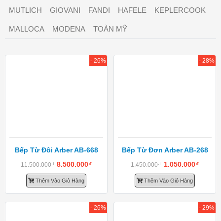
MUTLICH
GIOVANI
FANDI
HAFELE
KEPLERCOOK
MALLOCA
MODENA
TOÀN MỸ
- 26%
- 28%
Bếp Từ Đôi Arber AB-668
Bếp Từ Đơn Arber AB-268
8.500.000
₫
1.050.000
₫
11.500.000
₫
1.450.000
₫
Thêm Vào Giỏ Hàng
Thêm Vào Giỏ Hàng
- 26%
- 29%