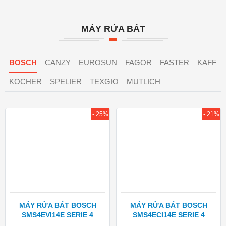
MÁY RỬA BÁT
BOSCH
CANZY
EUROSUN
FAGOR
FASTER
KAFF
KOCHER
SPELIER
TEXGIO
MUTLICH
- 25%
- 21%
MÁY RỬA BÁT BOSCH
MÁY RỬA BÁT BOSCH
SMS4EVI14E SERIE 4
SMS4ECI14E SERIE 4