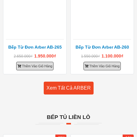
Bếp Từ Đơn Arber AB-265
Bếp Từ Đơn Arber AB-260
1.950.000
₫
1.100.000
₫
2.650.000
₫
1.550.000
₫
Thêm Vào Giỏ Hàng
Thêm Vào Giỏ Hàng
Xem Tất Cả ARBER
BẾP TỦ LIỀN LÒ