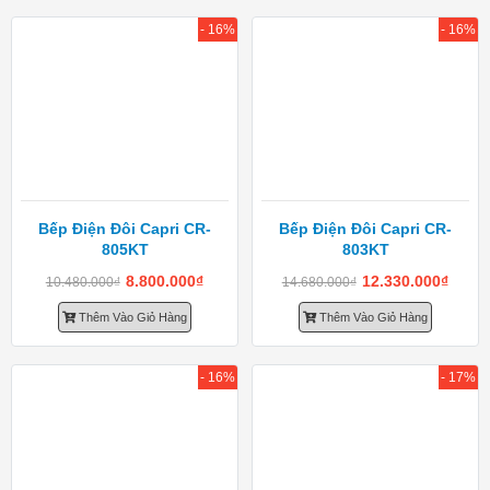
- 16%
- 16%
Bếp Điện Đôi Capri CR-
Bếp Điện Đôi Capri CR-
805KT
803KT
8.800.000
₫
12.330.000
₫
10.480.000
₫
14.680.000
₫
Thêm Vào Giỏ Hàng
Thêm Vào Giỏ Hàng
- 16%
- 17%