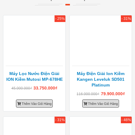
- 25%
- 31%
Máy Lọc Nước Điện Giải
Máy Điện Giải Ion Kiềm
ION Kiềm Mutosi MP-678HE
Kangen Leveluk SD501
Platinum
33.750.000
₫
45.000.000
₫
79.900.000
₫
116.000.000
₫
Thêm Vào Giỏ Hàng
Thêm Vào Giỏ Hàng
- 31%
- 46%