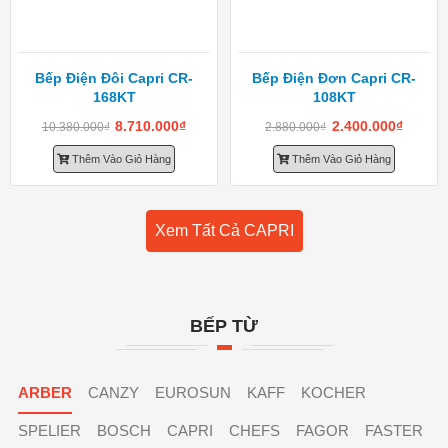
Bếp Điện Đôi Capri CR-
Bếp Điện Đơn Capri CR-
168KT
108KT
8.710.000
₫
2.400.000
₫
10.380.000
₫
2.880.000
₫
Thêm Vào Giỏ Hàng
Thêm Vào Giỏ Hàng
Xem Tất Cả CAPRI
BẾP TỪ
ARBER
CANZY
EUROSUN
KAFF
KOCHER
SPELIER
BOSCH
CAPRI
CHEFS
FAGOR
FASTER