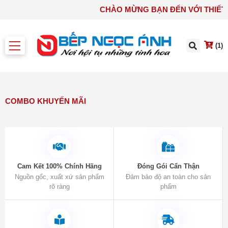
CHÀO MỪNG BẠN ĐẾN V
(1)
COMBO KHUYẾN MÃI
Cam Kết 100% Chính Hãng
Đóng Gói Cẩn Thận
Nguồn gốc, xuất xứ sản phẩm
Đảm bảo độ an toàn cho sản
rõ ràng
phẩm