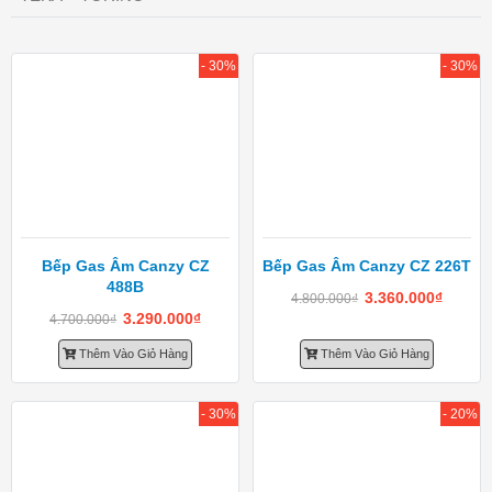
- 30%
- 30%
Bếp Gas Âm Canzy CZ
Bếp Gas Âm Canzy CZ 226T
488B
3.360.000
₫
4.800.000
₫
3.290.000
₫
4.700.000
₫
Thêm Vào Giỏ Hàng
Thêm Vào Giỏ Hàng
- 30%
- 20%