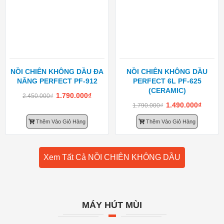
NỒI CHIÊN KHÔNG DẦU ĐA
NỒI CHIÊN KHÔNG DẦU
NĂNG PERFECT PF-912
PERFECT 6L PF-625
(CERAMIC)
1.790.000
₫
2.450.000
₫
1.490.000
₫
1.790.000
₫
Thêm Vào Giỏ Hàng
Thêm Vào Giỏ Hàng
Xem Tất Cả NỒI CHIÊN KHÔNG DẦU
MÁY HÚT MÙI