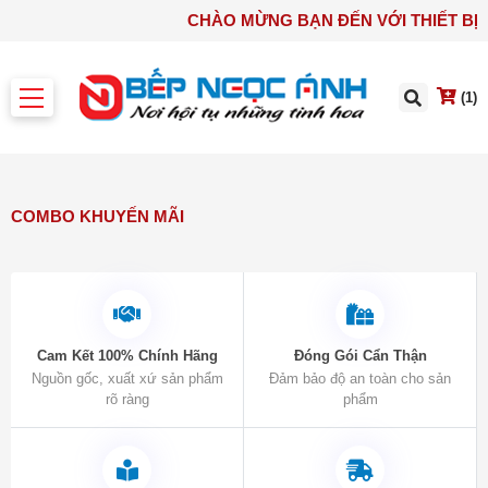
CHÀO MỪNG BẠN ĐẾN VỚI 
(1)
COMBO KHUYẾN MÃI
Cam Kết 100% Chính Hãng
Đóng Gói Cẩn Thận
Nguồn gốc, xuất xứ sản phẩm
Đảm bảo độ an toàn cho sản
rõ ràng
phẩm