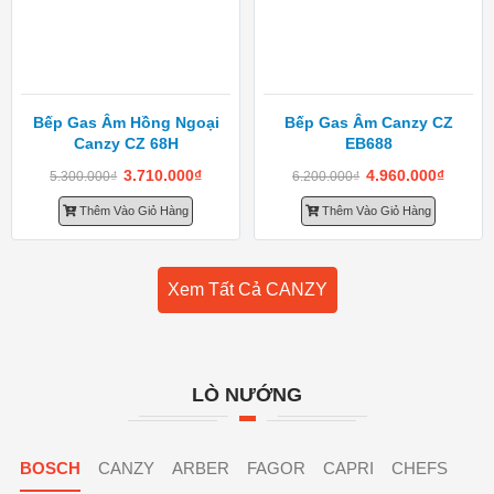
Bếp Gas Âm Hồng Ngoại
Bếp Gas Âm Canzy CZ
Canzy CZ 68H
EB688
3.710.000
₫
4.960.000
₫
5.300.000
₫
6.200.000
₫
Thêm Vào Giỏ Hàng
Thêm Vào Giỏ Hàng
Xem Tất Cả CANZY
LÒ NƯỚNG
BOSCH
CANZY
ARBER
FAGOR
CAPRI
CHEFS