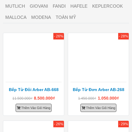
MUTLICH
GIOVANI
FANDI
HAFELE
KEPLERCOOK
MALLOCA
MODENA
TOÀN MỸ
- 26%
- 28%
Bếp Từ Đôi Arber AB-668
Bếp Từ Đơn Arber AB-268
8.500.000
₫
1.050.000
₫
11.500.000
₫
1.450.000
₫
Thêm Vào Giỏ Hàng
Thêm Vào Giỏ Hàng
- 26%
- 29%