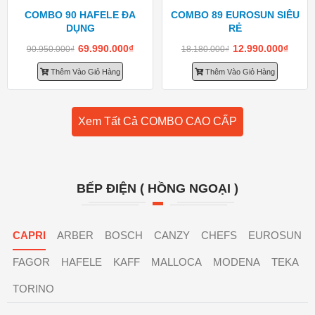
COMBO 90 HAFELE ĐA
COMBO 89 EUROSUN SIÊU
DỤNG
RẺ
69.990.000
₫
12.990.000
₫
90.950.000
₫
18.180.000
₫
Thêm Vào Giỏ Hàng
Thêm Vào Giỏ Hàng
Xem Tất Cả COMBO CAO CẤP
BẾP ĐIỆN ( HỒNG NGOẠI )
CAPRI
ARBER
BOSCH
CANZY
CHEFS
EUROSUN
FAGOR
HAFELE
KAFF
MALLOCA
MODENA
TEKA
TORINO