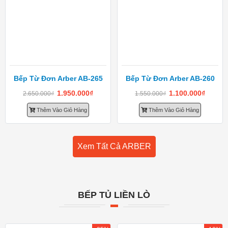
Bếp Từ Đơn Arber AB-265
Bếp Từ Đơn Arber AB-260
1.950.000
₫
1.100.000
₫
2.650.000
₫
1.550.000
₫
Thêm Vào Giỏ Hàng
Thêm Vào Giỏ Hàng
Xem Tất Cả ARBER
BẾP TỦ LIỀN LÒ