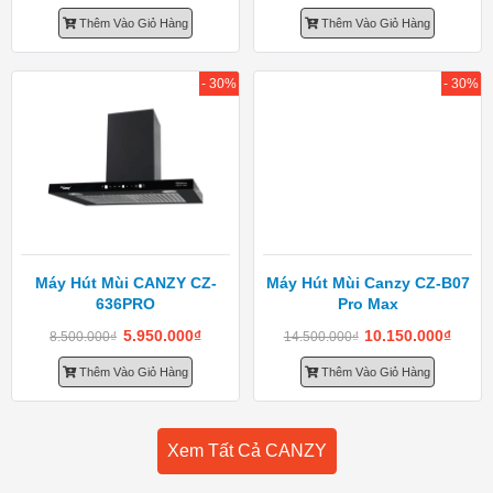
Thêm Vào Giỏ Hàng
Thêm Vào Giỏ Hàng
- 30%
- 30%
Máy Hút Mùi CANZY CZ-
Máy Hút Mùi Canzy CZ-B07
636PRO
Pro Max
5.950.000
₫
10.150.000
₫
8.500.000
₫
14.500.000
₫
Thêm Vào Giỏ Hàng
Thêm Vào Giỏ Hàng
Xem Tất Cả CANZY