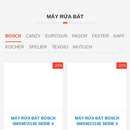
MÁY RỬA BÁT
BOSCH
CANZY
EUROSUN
FAGOR
FASTER
KAFF
KOCHER
SPELIER
TEXGIO
MUTLICH
- 25%
- 21%
MÁY RỬA BÁT BOSCH
MÁY RỬA BÁT BOSCH
SMS4EVI14E SERIE 4
SMS4ECI14E SERIE 4