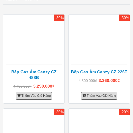
- 30%
- 30%
Bếp Gas Âm Canzy CZ
Bếp Gas Âm Canzy CZ 226T
488B
3.360.000
₫
4.800.000
₫
3.290.000
₫
4.700.000
₫
Thêm Vào Giỏ Hàng
Thêm Vào Giỏ Hàng
- 30%
- 20%