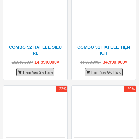
COMBO 92 HAFELE SIÊU
COMBO 91 HAFELE TIỆN
RẺ
ÍCH
14.990.000
₫
34.990.000
₫
18.640.000
₫
44.688.000
₫
Thêm Vào Giỏ Hàng
Thêm Vào Giỏ Hàng
- 23%
- 29%