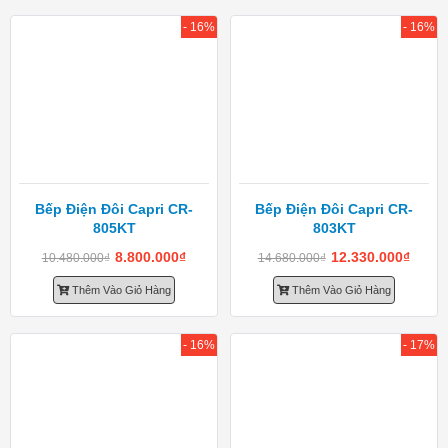
- 16%
- 16%
Bếp Điện Đôi Capri CR-
Bếp Điện Đôi Capri CR-
805KT
803KT
8.800.000
₫
12.330.000
₫
10.480.000
₫
14.680.000
₫
Thêm Vào Giỏ Hàng
Thêm Vào Giỏ Hàng
- 16%
- 17%