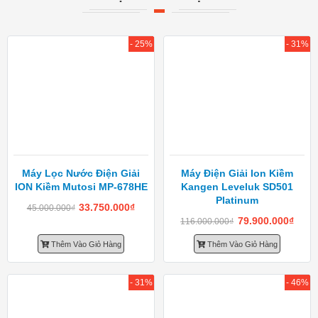
- 25%
- 31%
Máy Lọc Nước Điện Giải
Máy Điện Giải Ion Kiềm
ION Kiềm Mutosi MP-678HE
Kangen Leveluk SD501
Platinum
33.750.000
₫
45.000.000
₫
79.900.000
₫
116.000.000
₫
Thêm Vào Giỏ Hàng
Thêm Vào Giỏ Hàng
- 31%
- 46%