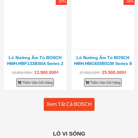
- 30%
- 30%
Lò Nướng Âm Tủ BOSCH
Lò Nướng Âm Tủ BOSCH
HMH.HBF133BS0A Series 2
HMH.HBG655BS1M Series 8
13.900.000
₫
25.900.000
₫
19.800.000
₫
37.000.000
₫
Thêm Vào Giỏ Hàng
Thêm Vào Giỏ Hàng
Xem Tất Cả BOSCH
LÒ VI SÓNG