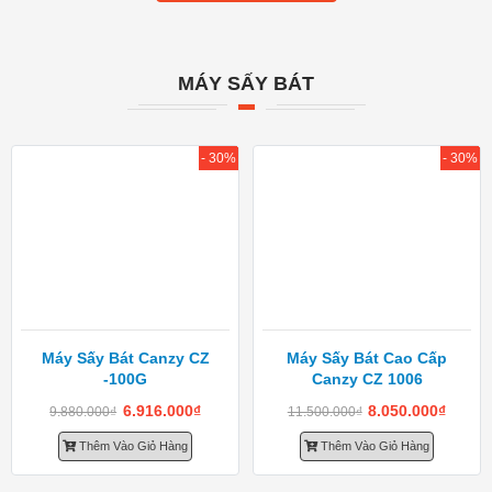
MÁY SẤY BÁT
- 30%
- 30%
Máy Sấy Bát Canzy CZ
Máy Sấy Bát Cao Cấp
-100G
Canzy CZ 1006
6.916.000
₫
8.050.000
₫
9.880.000
₫
11.500.000
₫
Thêm Vào Giỏ Hàng
Thêm Vào Giỏ Hàng