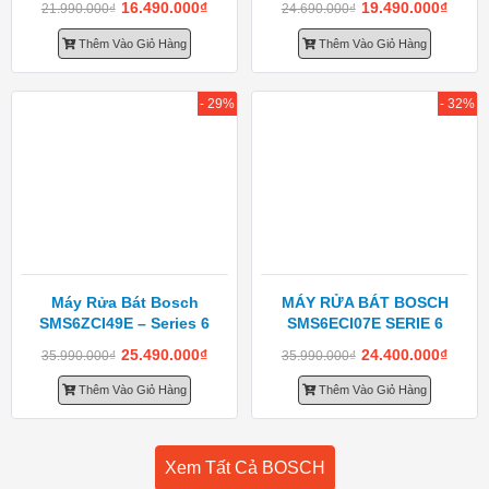
16.490.000
₫
19.490.000
₫
21.990.000
₫
24.690.000
₫
Thêm Vào Giỏ Hàng
Thêm Vào Giỏ Hàng
- 29%
- 32%
Máy Rửa Bát Bosch
MÁY RỬA BÁT BOSCH
SMS6ZCI49E – Series 6
SMS6ECI07E SERIE 6
25.490.000
₫
24.400.000
₫
35.990.000
₫
35.990.000
₫
Thêm Vào Giỏ Hàng
Thêm Vào Giỏ Hàng
Xem Tất Cả BOSCH