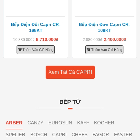
Bếp Điện Đôi Capri CR-
Bếp Điện Đơn Capri CR-
168KT
108KT
8.710.000
₫
2.400.000
₫
10.380.000
₫
2.880.000
₫
Thêm Vào Giỏ Hàng
Thêm Vào Giỏ Hàng
Xem Tất Cả CAPRI
BẾP TỪ
ARBER
CANZY
EUROSUN
KAFF
KOCHER
SPELIER
BOSCH
CAPRI
CHEFS
FAGOR
FASTER