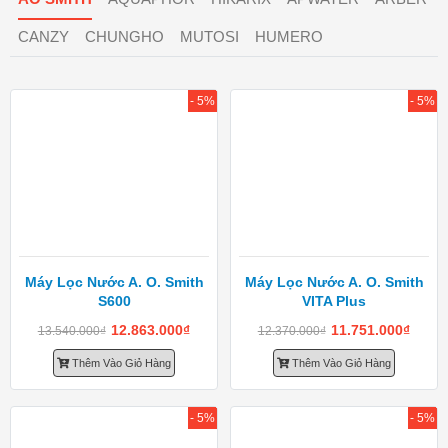
CANZY
CHUNGHO
MUTOSI
HUMERO
- 5%
- 5%
Máy Lọc Nước A. O. Smith
Máy Lọc Nước A. O. Smith
S600
VITA Plus
12.863.000
₫
11.751.000
₫
13.540.000
₫
12.370.000
₫
Thêm Vào Giỏ Hàng
Thêm Vào Giỏ Hàng
- 5%
- 5%