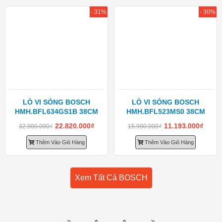
- 31%
- 30%
LÒ VI SÓNG BOSCH
LÒ VI SÓNG BOSCH
HMH.BFL634GS1B 38CM
HMH.BFL523MS0 38CM
22.820.000
₫
11.193.000
₫
32.900.000
₫
15.990.000
₫
Thêm Vào Giỏ Hàng
Thêm Vào Giỏ Hàng
Xem Tất Cả BOSCH