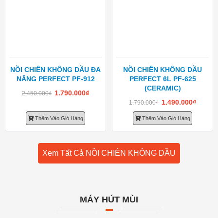
NỒI CHIÊN KHÔNG DẦU ĐA
NỒI CHIÊN KHÔNG DẦU
NĂNG PERFECT PF-912
PERFECT 6L PF-625
(CERAMIC)
1.790.000
₫
2.450.000
₫
1.490.000
₫
1.790.000
₫
Thêm Vào Giỏ Hàng
Thêm Vào Giỏ Hàng
Xem Tất Cả NỒI CHIÊN KHÔNG DẦU
MÁY HÚT MÙI