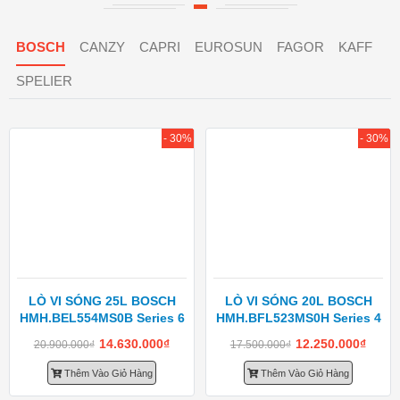
BOSCH
CANZY
CAPRI
EUROSUN
FAGOR
KAFF
SPELIER
- 30%
- 30%
LÒ VI SÓNG 25L BOSCH
LÒ VI SÓNG 20L BOSCH
HMH.BEL554MS0B Series 6
HMH.BFL523MS0H Series 4
14.630.000
₫
12.250.000
₫
20.900.000
₫
17.500.000
₫
Thêm Vào Giỏ Hàng
Thêm Vào Giỏ Hàng