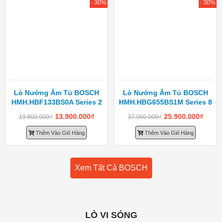
- 30%
- 30%
Lò Nướng Âm Tủ BOSCH
Lò Nướng Âm Tủ BOSCH
HMH.HBF133BS0A Series 2
HMH.HBG655BS1M Series 8
13.900.000
₫
25.900.000
₫
19.800.000
₫
37.000.000
₫
Thêm Vào Giỏ Hàng
Thêm Vào Giỏ Hàng
Xem Tất Cả BOSCH
LÒ VI SÓNG