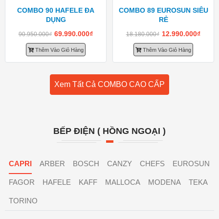
COMBO 90 HAFELE ĐA
COMBO 89 EUROSUN SIÊU
DỤNG
RẺ
69.990.000
₫
12.990.000
₫
90.950.000
₫
18.180.000
₫
Thêm Vào Giỏ Hàng
Thêm Vào Giỏ Hàng
Xem Tất Cả COMBO CAO CẤP
BẾP ĐIỆN ( HỒNG NGOẠI )
CAPRI
ARBER
BOSCH
CANZY
CHEFS
EUROSUN
FAGOR
HAFELE
KAFF
MALLOCA
MODENA
TEKA
TORINO