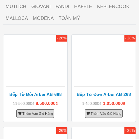
MUTLICH
GIOVANI
FANDI
HAFELE
KEPLERCOOK
MALLOCA
MODENA
TOÀN MỸ
- 26%
- 28%
Bếp Từ Đôi Arber AB-668
Bếp Từ Đơn Arber AB-268
8.500.000
₫
1.050.000
₫
11.500.000
₫
1.450.000
₫
Thêm Vào Giỏ Hàng
Thêm Vào Giỏ Hàng
- 26%
- 29%