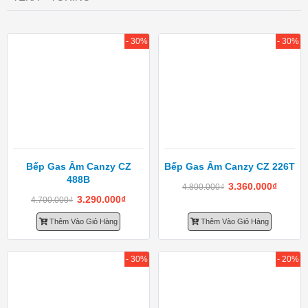
- 30%
- 30%
Bếp Gas Âm Canzy CZ
Bếp Gas Âm Canzy CZ 226T
488B
3.360.000
₫
4.800.000
₫
3.290.000
₫
4.700.000
₫
Thêm Vào Giỏ Hàng
Thêm Vào Giỏ Hàng
- 30%
- 20%