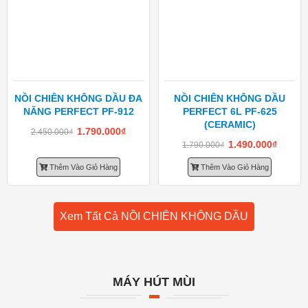
NỒI CHIÊN KHÔNG DẦU ĐA
NỒI CHIÊN KHÔNG DẦU
NĂNG PERFECT PF-912
PERFECT 6L PF-625
(CERAMIC)
1.790.000
₫
2.450.000
₫
1.490.000
₫
1.790.000
₫
Thêm Vào Giỏ Hàng
Thêm Vào Giỏ Hàng
Xem Tất Cả NỒI CHIÊN KHÔNG DẦU
MÁY HÚT MÙI