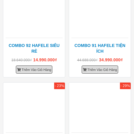
COMBO 92 HAFELE SIÊU
COMBO 91 HAFELE TIỆN
RẺ
ÍCH
14.990.000
₫
34.990.000
₫
18.640.000
₫
44.688.000
₫
Thêm Vào Giỏ Hàng
Thêm Vào Giỏ Hàng
- 23%
- 29%