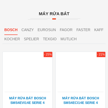
MÁY RỬA BÁT
BOSCH
CANZY
EUROSUN
FAGOR
FASTER
KAFF
KOCHER
SPELIER
TEXGIO
MUTLICH
- 25%
- 21%
MÁY RỬA BÁT BOSCH
MÁY RỬA BÁT BOSCH
SMS4EVI14E SERIE 4
SMS4ECI14E SERIE 4