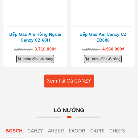
Bếp Gas Âm Hồng Ngoại
Bếp Gas Âm Canzy CZ
Canzy CZ 68H
EB688
3.710.000
₫
4.960.000
₫
5.300.000
₫
6.200.000
₫
Thêm Vào Giỏ Hàng
Thêm Vào Giỏ Hàng
Xem Tất Cả CANZY
LÒ NƯỚNG
BOSCH
CANZY
ARBER
FAGOR
CAPRI
CHEFS