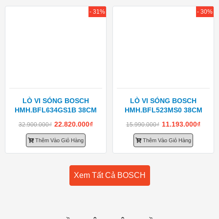
- 31%
- 30%
LÒ VI SÓNG BOSCH
LÒ VI SÓNG BOSCH
HMH.BFL634GS1B 38CM
HMH.BFL523MS0 38CM
22.820.000
₫
11.193.000
₫
32.900.000
₫
15.990.000
₫
Thêm Vào Giỏ Hàng
Thêm Vào Giỏ Hàng
Xem Tất Cả BOSCH