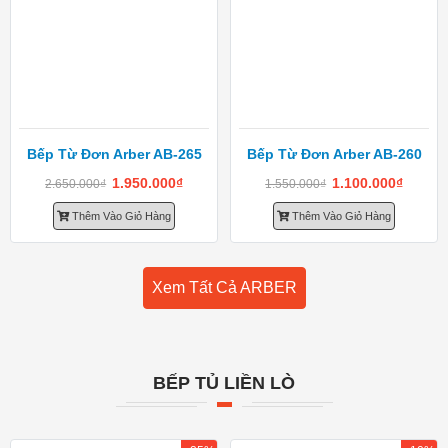
Bếp Từ Đơn Arber AB-265
Bếp Từ Đơn Arber AB-260
1.950.000
₫
1.100.000
₫
2.650.000
₫
1.550.000
₫
Thêm Vào Giỏ Hàng
Thêm Vào Giỏ Hàng
Xem Tất Cả ARBER
BẾP TỦ LIỀN LÒ