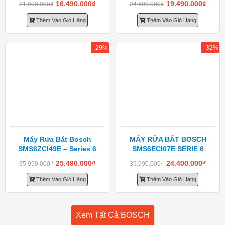
16.490.000
₫
19.490.000
₫
21.990.000
₫
24.690.000
₫
Thêm Vào Giỏ Hàng
Thêm Vào Giỏ Hàng
- 29%
- 32%
Máy Rửa Bát Bosch
MÁY RỬA BÁT BOSCH
SMS6ZCI49E – Series 6
SMS6ECI07E SERIE 6
25.490.000
₫
24.400.000
₫
35.990.000
₫
35.990.000
₫
Thêm Vào Giỏ Hàng
Thêm Vào Giỏ Hàng
Xem Tất Cả BOSCH