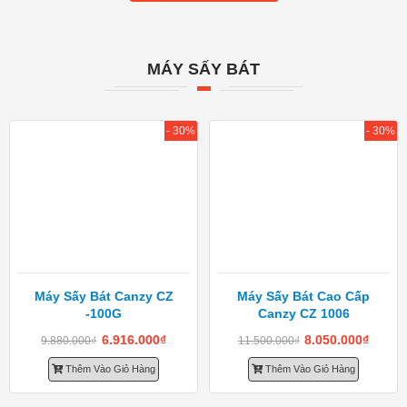
MÁY SẤY BÁT
- 30%
- 30%
Máy Sấy Bát Canzy CZ
Máy Sấy Bát Cao Cấp
-100G
Canzy CZ 1006
6.916.000
₫
8.050.000
₫
9.880.000
₫
11.500.000
₫
Thêm Vào Giỏ Hàng
Thêm Vào Giỏ Hàng