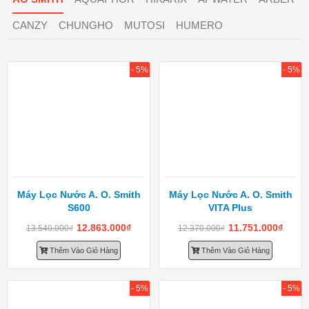
CANZY
CHUNGHO
MUTOSI
HUMERO
- 5%
- 5%
Máy Lọc Nước A. O. Smith
Máy Lọc Nước A. O. Smith
S600
VITA Plus
12.863.000
₫
11.751.000
₫
13.540.000
₫
12.370.000
₫
Thêm Vào Giỏ Hàng
Thêm Vào Giỏ Hàng
- 5%
- 5%