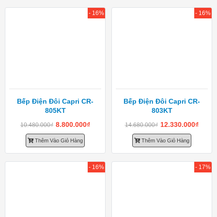
- 16%
- 16%
Bếp Điện Đôi Capri CR-
Bếp Điện Đôi Capri CR-
805KT
803KT
8.800.000
₫
12.330.000
₫
10.480.000
₫
14.680.000
₫
Thêm Vào Giỏ Hàng
Thêm Vào Giỏ Hàng
- 16%
- 17%