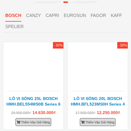
BOSCH
CANZY
CAPRI
EUROSUN
FAGOR
KAFF
SPELIER
- 30%
- 30%
LÒ VI SÓNG 25L BOSCH
LÒ VI SÓNG 20L BOSCH
HMH.BEL554MS0B Series 6
HMH.BFL523MS0H Series 4
14.630.000
₫
12.250.000
₫
20.900.000
₫
17.500.000
₫
Thêm Vào Giỏ Hàng
Thêm Vào Giỏ Hàng