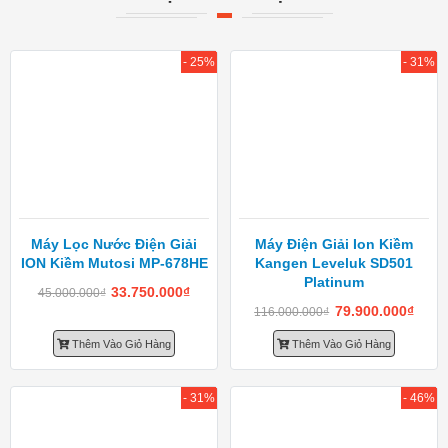
- 25%
- 31%
Máy Lọc Nước Điện Giải
Máy Điện Giải Ion Kiềm
ION Kiềm Mutosi MP-678HE
Kangen Leveluk SD501
Platinum
33.750.000
₫
45.000.000
₫
79.900.000
₫
116.000.000
₫
Thêm Vào Giỏ Hàng
Thêm Vào Giỏ Hàng
- 31%
- 46%