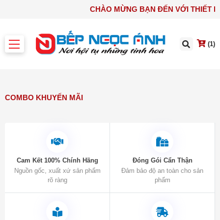
CHÀO MỪNG BẠN ĐẾN VỚI
(1)
COMBO KHUYẾN MÃI
Cam Kết 100% Chính Hãng
Đóng Gói Cẩn Thận
Nguồn gốc, xuất xứ sản phẩm
Đảm bảo độ an toàn cho sản
rõ ràng
phẩm