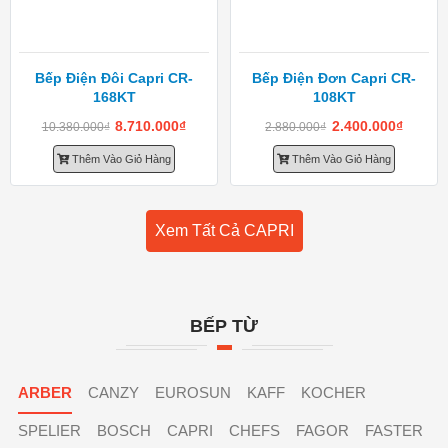
Bếp Điện Đôi Capri CR-
Bếp Điện Đơn Capri CR-
168KT
108KT
8.710.000
₫
2.400.000
₫
10.380.000
₫
2.880.000
₫
Thêm Vào Giỏ Hàng
Thêm Vào Giỏ Hàng
Xem Tất Cả CAPRI
BẾP TỪ
ARBER
CANZY
EUROSUN
KAFF
KOCHER
SPELIER
BOSCH
CAPRI
CHEFS
FAGOR
FASTER