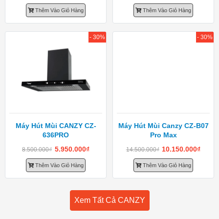
Thêm Vào Giỏ Hàng
Thêm Vào Giỏ Hàng
- 30%
- 30%
Máy Hút Mùi CANZY CZ-
Máy Hút Mùi Canzy CZ-B07
636PRO
Pro Max
5.950.000
₫
10.150.000
₫
8.500.000
₫
14.500.000
₫
Thêm Vào Giỏ Hàng
Thêm Vào Giỏ Hàng
Xem Tất Cả CANZY