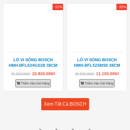
- 31%
- 30%
LÒ VI SÓNG BOSCH
LÒ VI SÓNG BOSCH
HMH.BFL634GS1B 38CM
HMH.BFL523MS0 38CM
22.820.000
₫
11.193.000
₫
32.900.000
₫
15.990.000
₫
Thêm Vào Giỏ Hàng
Thêm Vào Giỏ Hàng
Xem Tất Cả BOSCH