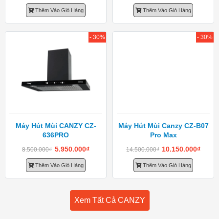
Thêm Vào Giỏ Hàng
Thêm Vào Giỏ Hàng
- 30%
- 30%
Máy Hút Mùi CANZY CZ-
Máy Hút Mùi Canzy CZ-B07
636PRO
Pro Max
5.950.000
₫
10.150.000
₫
8.500.000
₫
14.500.000
₫
Thêm Vào Giỏ Hàng
Thêm Vào Giỏ Hàng
Xem Tất Cả CANZY