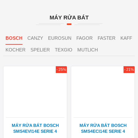
MÁY RỬA BÁT
BOSCH
CANZY
EUROSUN
FAGOR
FASTER
KAFF
KOCHER
SPELIER
TEXGIO
MUTLICH
- 25%
- 21%
MÁY RỬA BÁT BOSCH
MÁY RỬA BÁT BOSCH
SMS4EVI14E SERIE 4
SMS4ECI14E SERIE 4