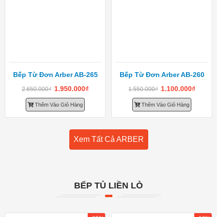
Bếp Từ Đơn Arber AB-265
Bếp Từ Đơn Arber AB-260
1.950.000
₫
1.100.000
₫
2.650.000
₫
1.550.000
₫
Thêm Vào Giỏ Hàng
Thêm Vào Giỏ Hàng
Xem Tất Cả ARBER
BẾP TỦ LIỀN LÒ