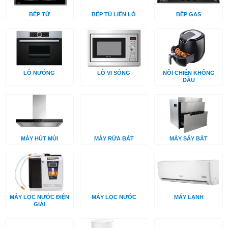
BẾP TỪ
BẾP TỦ LIỀN LÒ
BẾP GAS
LÒ NƯỚNG
LÒ VI SÓNG
NỒI CHIÊN KHÔNG
DẦU
MÁY HÚT MÙI
MÁY RỬA BÁT
MÁY SẤY BÁT
MÁY LỌC NƯỚC ĐIỆN
MÁY LỌC NƯỚC
MÁY LẠNH
GIẢI