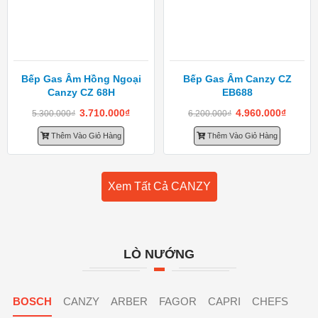
Bếp Gas Âm Hồng Ngoại
Bếp Gas Âm Canzy CZ
Canzy CZ 68H
EB688
3.710.000
₫
4.960.000
₫
5.300.000
₫
6.200.000
₫
Thêm Vào Giỏ Hàng
Thêm Vào Giỏ Hàng
Xem Tất Cả CANZY
LÒ NƯỚNG
BOSCH
CANZY
ARBER
FAGOR
CAPRI
CHEFS