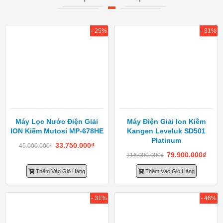
- 25%
- 31%
Máy Lọc Nước Điện Giải
Máy Điện Giải Ion Kiềm
ION Kiềm Mutosi MP-678HE
Kangen Leveluk SD501
Platinum
33.750.000
₫
45.000.000
₫
79.900.000
₫
116.000.000
₫
Thêm Vào Giỏ Hàng
Thêm Vào Giỏ Hàng
- 31%
- 46%