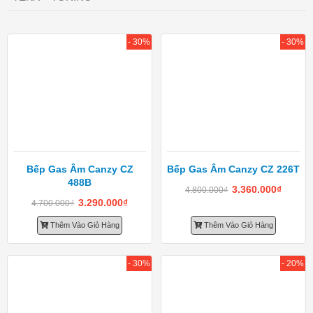
- 30%
- 30%
Bếp Gas Âm Canzy CZ
Bếp Gas Âm Canzy CZ 226T
488B
3.360.000
₫
4.800.000
₫
3.290.000
₫
4.700.000
₫
Thêm Vào Giỏ Hàng
Thêm Vào Giỏ Hàng
- 30%
- 20%