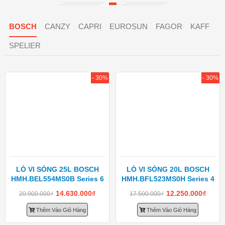
BOSCH
CANZY
CAPRI
EUROSUN
FAGOR
KAFF
SPELIER
- 30%
- 30%
LÒ VI SÓNG 25L BOSCH
LÒ VI SÓNG 20L BOSCH
HMH.BEL554MS0B Series 6
HMH.BFL523MS0H Series 4
14.630.000
₫
12.250.000
₫
20.900.000
₫
17.500.000
₫
Thêm Vào Giỏ Hàng
Thêm Vào Giỏ Hàng