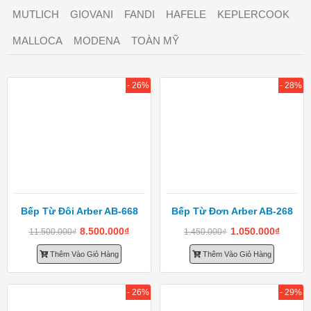
MUTLICH
GIOVANI
FANDI
HAFELE
KEPLERCOOK
MALLOCA
MODENA
TOÀN MỸ
- 26%
- 28%
Bếp Từ Đôi Arber AB-668
Bếp Từ Đơn Arber AB-268
8.500.000
₫
1.050.000
₫
11.500.000
₫
1.450.000
₫
Thêm Vào Giỏ Hàng
Thêm Vào Giỏ Hàng
- 26%
- 29%