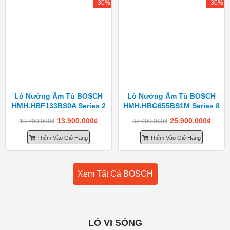
- 30%
- 30%
Lò Nướng Âm Tủ BOSCH
Lò Nướng Âm Tủ BOSCH
HMH.HBF133BS0A Series 2
HMH.HBG655BS1M Series 8
13.900.000
₫
25.900.000
₫
19.800.000
₫
37.000.000
₫
Thêm Vào Giỏ Hàng
Thêm Vào Giỏ Hàng
Xem Tất Cả BOSCH
LÒ VI SÓNG