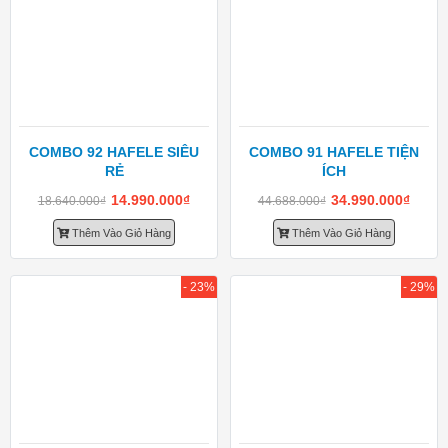
COMBO 92 HAFELE SIÊU
COMBO 91 HAFELE TIỆN
RẺ
ÍCH
14.990.000
₫
34.990.000
₫
18.640.000
₫
44.688.000
₫
Thêm Vào Giỏ Hàng
Thêm Vào Giỏ Hàng
- 23%
- 29%