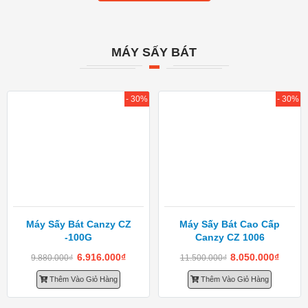
MÁY SẤY BÁT
- 30%
- 30%
Máy Sấy Bát Canzy CZ
Máy Sấy Bát Cao Cấp
-100G
Canzy CZ 1006
6.916.000
₫
8.050.000
₫
9.880.000
₫
11.500.000
₫
Thêm Vào Giỏ Hàng
Thêm Vào Giỏ Hàng