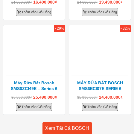
16.490.000
₫
19.490.000
₫
21.990.000
₫
24.690.000
₫
Thêm Vào Giỏ Hàng
Thêm Vào Giỏ Hàng
- 29%
- 32%
Máy Rửa Bát Bosch
MÁY RỬA BÁT BOSCH
SMS6ZCI49E – Series 6
SMS6ECI07E SERIE 6
25.490.000
₫
24.400.000
₫
35.990.000
₫
35.990.000
₫
Thêm Vào Giỏ Hàng
Thêm Vào Giỏ Hàng
Xem Tất Cả BOSCH