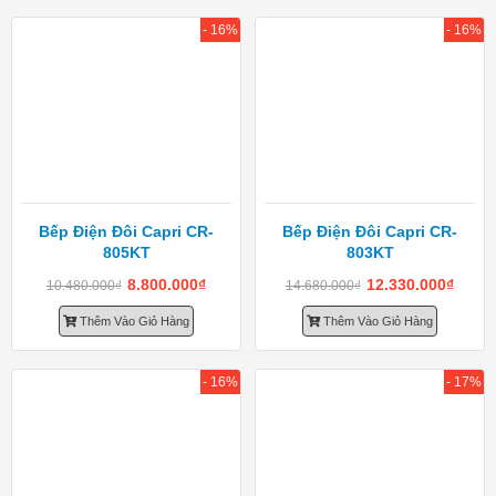
- 16%
- 16%
Bếp Điện Đôi Capri CR-
Bếp Điện Đôi Capri CR-
805KT
803KT
8.800.000
₫
12.330.000
₫
10.480.000
₫
14.680.000
₫
Thêm Vào Giỏ Hàng
Thêm Vào Giỏ Hàng
- 16%
- 17%