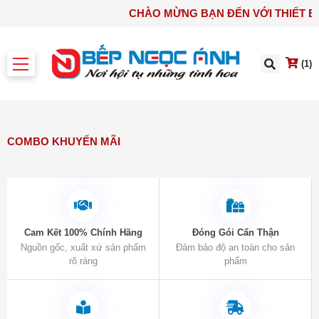
CHÀO MỪNG BẠN ĐẾN VỚI 
(1)
COMBO KHUYẾN MÃI
Cam Kết 100% Chính Hãng
Đóng Gói Cẩn Thận
Nguồn gốc, xuất xứ sản phẩm
Đảm bảo độ an toàn cho sản
rõ ràng
phẩm