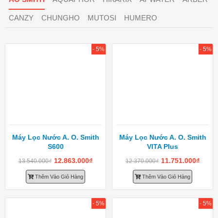
CANZY
CHUNGHO
MUTOSI
HUMERO
- 5%
- 5%
Máy Lọc Nước A. O. Smith
Máy Lọc Nước A. O. Smith
S600
VITA Plus
12.863.000
₫
11.751.000
₫
13.540.000
₫
12.370.000
₫
Thêm Vào Giỏ Hàng
Thêm Vào Giỏ Hàng
- 5%
- 5%