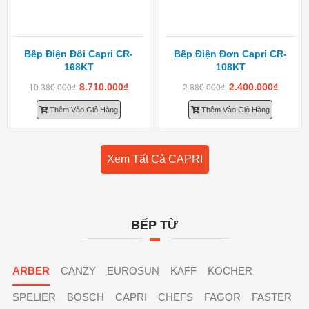
Bếp Điện Đôi Capri CR-
Bếp Điện Đơn Capri CR-
168KT
108KT
8.710.000
₫
2.400.000
₫
10.380.000
₫
2.880.000
₫
Thêm Vào Giỏ Hàng
Thêm Vào Giỏ Hàng
Xem Tất Cả CAPRI
BẾP TỪ
ARBER
CANZY
EUROSUN
KAFF
KOCHER
SPELIER
BOSCH
CAPRI
CHEFS
FAGOR
FASTER