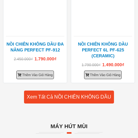
NỒI CHIÊN KHÔNG DẦU ĐA
NỒI CHIÊN KHÔNG DẦU
NĂNG PERFECT PF-912
PERFECT 6L PF-625
(CERAMIC)
1.790.000
₫
2.450.000
₫
1.490.000
₫
1.790.000
₫
Thêm Vào Giỏ Hàng
Thêm Vào Giỏ Hàng
Xem Tất Cả NỒI CHIÊN KHÔNG DẦU
MÁY HÚT MÙI