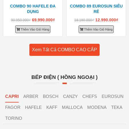
COMBO 90 HAFELE ĐA
COMBO 89 EUROSUN SIÊU
DỤNG
RẺ
69.990.000
₫
12.990.000
₫
90.950.000
₫
18.180.000
₫
Thêm Vào Giỏ Hàng
Thêm Vào Giỏ Hàng
Xem Tất Cả COMBO CAO CẤP
BẾP ĐIỆN ( HỒNG NGOẠI )
CAPRI
ARBER
BOSCH
CANZY
CHEFS
EUROSUN
FAGOR
HAFELE
KAFF
MALLOCA
MODENA
TEKA
TORINO