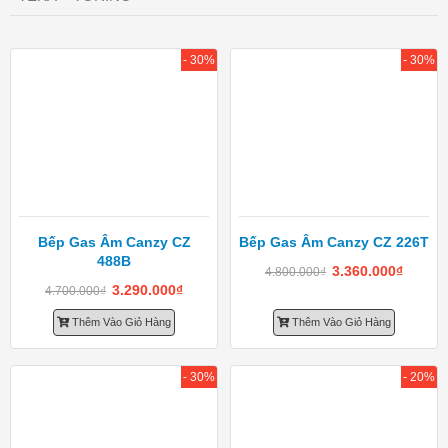
- 30%
- 30%
Bếp Gas Âm Canzy CZ
Bếp Gas Âm Canzy CZ 226T
488B
3.360.000
₫
4.800.000
₫
3.290.000
₫
4.700.000
₫
Thêm Vào Giỏ Hàng
Thêm Vào Giỏ Hàng
- 30%
- 20%