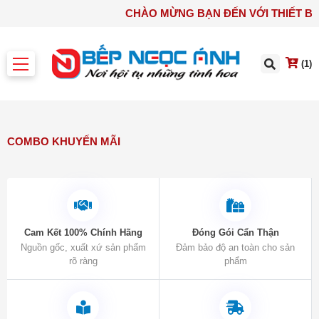
CHÀO MỪNG BẠN ĐẾN VỚI
(1)
COMBO KHUYẾN MÃI
Cam Kết 100% Chính Hãng
Đóng Gói Cẩn Thận
Nguồn gốc, xuất xứ sản phẩm
Đảm bảo độ an toàn cho sản
rõ ràng
phẩm