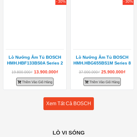
- 30%
- 30%
Lò Nướng Âm Tủ BOSCH
Lò Nướng Âm Tủ BOSCH
HMH.HBF133BS0A Series 2
HMH.HBG655BS1M Series 8
13.900.000
₫
25.900.000
₫
19.800.000
₫
37.000.000
₫
Thêm Vào Giỏ Hàng
Thêm Vào Giỏ Hàng
Xem Tất Cả BOSCH
LÒ VI SÓNG