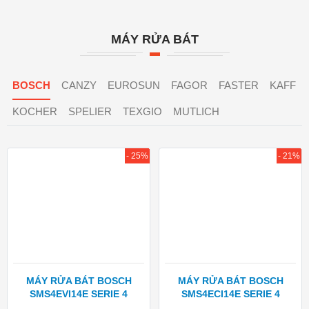
MÁY RỬA BÁT
BOSCH
CANZY
EUROSUN
FAGOR
FASTER
KAFF
KOCHER
SPELIER
TEXGIO
MUTLICH
- 25%
- 21%
MÁY RỬA BÁT BOSCH
MÁY RỬA BÁT BOSCH
SMS4EVI14E SERIE 4
SMS4ECI14E SERIE 4