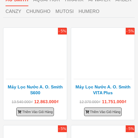
CANZY
CHUNGHO
MUTOSI
HUMERO
- 5%
- 5%
Máy Lọc Nước A. O. Smith
Máy Lọc Nước A. O. Smith
S600
VITA Plus
12.863.000
₫
11.751.000
₫
13.540.000
₫
12.370.000
₫
Thêm Vào Giỏ Hàng
Thêm Vào Giỏ Hàng
- 5%
- 5%