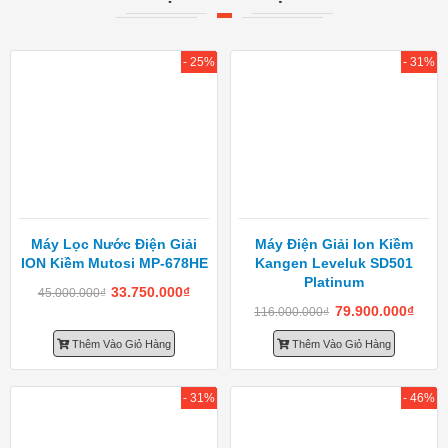
- 25%
- 31%
Máy Lọc Nước Điện Giải
Máy Điện Giải Ion Kiềm
ION Kiềm Mutosi MP-678HE
Kangen Leveluk SD501
Platinum
33.750.000
₫
45.000.000
₫
79.900.000
₫
116.000.000
₫
Thêm Vào Giỏ Hàng
Thêm Vào Giỏ Hàng
- 31%
- 46%