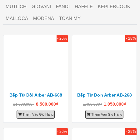
MUTLICH
GIOVANI
FANDI
HAFELE
KEPLERCOOK
MALLOCA
MODENA
TOÀN MỸ
- 26%
- 28%
Bếp Từ Đôi Arber AB-668
Bếp Từ Đơn Arber AB-268
8.500.000
₫
1.050.000
₫
11.500.000
₫
1.450.000
₫
Thêm Vào Giỏ Hàng
Thêm Vào Giỏ Hàng
- 26%
- 29%