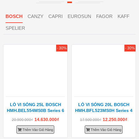
BOSCH
CANZY
CAPRI
EUROSUN
FAGOR
KAFF
SPELIER
- 30%
- 30%
LÒ VI SÓNG 25L BOSCH
LÒ VI SÓNG 20L BOSCH
HMH.BEL554MS0B Series 6
HMH.BFL523MS0H Series 4
14.630.000
₫
12.250.000
₫
20.900.000
₫
17.500.000
₫
Thêm Vào Giỏ Hàng
Thêm Vào Giỏ Hàng