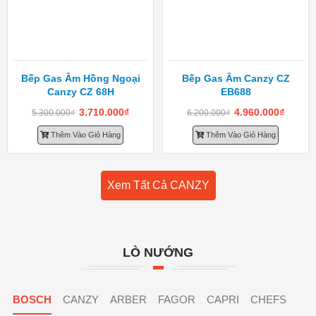
Bếp Gas Âm Hồng Ngoại
Bếp Gas Âm Canzy CZ
Canzy CZ 68H
EB688
3.710.000
₫
4.960.000
₫
5.300.000
₫
6.200.000
₫
Thêm Vào Giỏ Hàng
Thêm Vào Giỏ Hàng
Xem Tất Cả CANZY
LÒ NƯỚNG
BOSCH
CANZY
ARBER
FAGOR
CAPRI
CHEFS