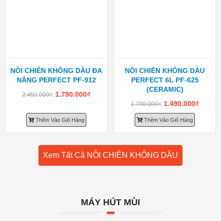
NỒI CHIÊN KHÔNG DẦU ĐA
NỒI CHIÊN KHÔNG DẦU
NĂNG PERFECT PF-912
PERFECT 6L PF-625
(CERAMIC)
1.790.000
₫
2.450.000
₫
1.490.000
₫
1.790.000
₫
Thêm Vào Giỏ Hàng
Thêm Vào Giỏ Hàng
Xem Tất Cả NỒI CHIÊN KHÔNG DẦU
MÁY HÚT MÙI