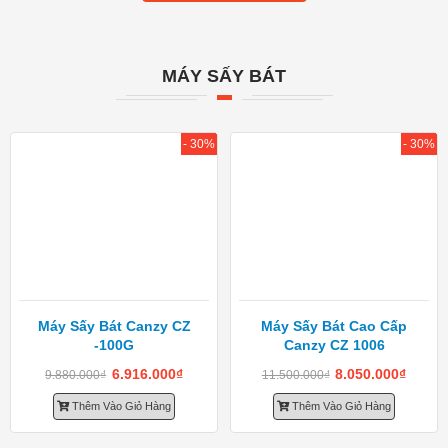
MÁY SẤY BÁT
- 30%
- 30%
Máy Sấy Bát Canzy CZ
Máy Sấy Bát Cao Cấp
-100G
Canzy CZ 1006
6.916.000
₫
8.050.000
₫
9.880.000
₫
11.500.000
₫
Thêm Vào Giỏ Hàng
Thêm Vào Giỏ Hàng