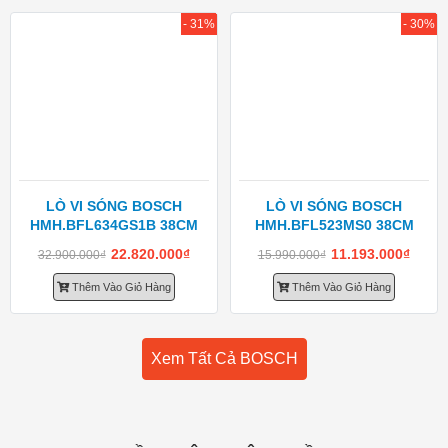
- 31%
- 30%
LÒ VI SÓNG BOSCH
LÒ VI SÓNG BOSCH
HMH.BFL634GS1B 38CM
HMH.BFL523MS0 38CM
22.820.000
₫
11.193.000
₫
32.900.000
₫
15.990.000
₫
Thêm Vào Giỏ Hàng
Thêm Vào Giỏ Hàng
Xem Tất Cả BOSCH