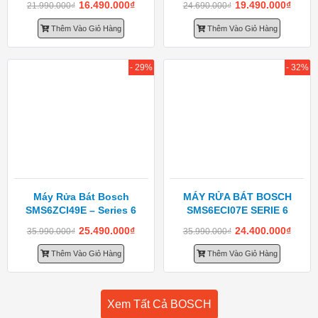
16.490.000
₫
19.490.000
₫
21.990.000
₫
24.690.000
₫
Thêm Vào Giỏ Hàng
Thêm Vào Giỏ Hàng
- 29%
- 32%
Máy Rửa Bát Bosch
MÁY RỬA BÁT BOSCH
SMS6ZCI49E – Series 6
SMS6ECI07E SERIE 6
25.490.000
₫
24.400.000
₫
35.990.000
₫
35.990.000
₫
Thêm Vào Giỏ Hàng
Thêm Vào Giỏ Hàng
Xem Tất Cả BOSCH