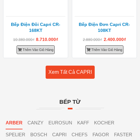
Bếp Điện Đôi Capri CR-
Bếp Điện Đơn Capri CR-
168KT
108KT
8.710.000
₫
2.400.000
₫
10.380.000
₫
2.880.000
₫
Thêm Vào Giỏ Hàng
Thêm Vào Giỏ Hàng
Xem Tất Cả CAPRI
BẾP TỪ
ARBER
CANZY
EUROSUN
KAFF
KOCHER
SPELIER
BOSCH
CAPRI
CHEFS
FAGOR
FASTER