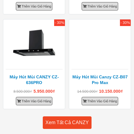
Thêm Vào Giỏ Hàng
Thêm Vào Giỏ Hàng
- 30%
- 30%
Máy Hút Mùi CANZY CZ-
Máy Hút Mùi Canzy CZ-B07
636PRO
Pro Max
5.950.000
₫
10.150.000
₫
8.500.000
₫
14.500.000
₫
Thêm Vào Giỏ Hàng
Thêm Vào Giỏ Hàng
Xem Tất Cả CANZY