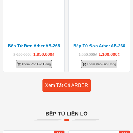
Bếp Từ Đơn Arber AB-265
Bếp Từ Đơn Arber AB-260
1.950.000
₫
1.100.000
₫
2.650.000
₫
1.550.000
₫
Thêm Vào Giỏ Hàng
Thêm Vào Giỏ Hàng
Xem Tất Cả ARBER
BẾP TỦ LIỀN LÒ