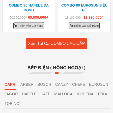
COMBO 90 HAFELE ĐA
COMBO 89 EUROSUN SIÊU
DỤNG
RẺ
69.990.000
₫
12.990.000
₫
90.950.000
₫
18.180.000
₫
Thêm Vào Giỏ Hàng
Thêm Vào Giỏ Hàng
Xem Tất Cả COMBO CAO CẤP
BẾP ĐIỆN ( HỒNG NGOẠI )
CAPRI
ARBER
BOSCH
CANZY
CHEFS
EUROSUN
FAGOR
HAFELE
KAFF
MALLOCA
MODENA
TEKA
TORINO