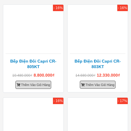
- 16%
- 16%
Bếp Điện Đôi Capri CR-
Bếp Điện Đôi Capri CR-
805KT
803KT
8.800.000
₫
12.330.000
₫
10.480.000
₫
14.680.000
₫
Thêm Vào Giỏ Hàng
Thêm Vào Giỏ Hàng
- 16%
- 17%