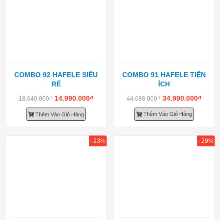
COMBO 92 HAFELE SIÊU
COMBO 91 HAFELE TIỆN
RẺ
ÍCH
14.990.000
₫
34.990.000
₫
18.640.000
₫
44.688.000
₫
Thêm Vào Giỏ Hàng
Thêm Vào Giỏ Hàng
- 23%
- 29%